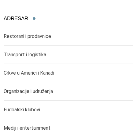
ADRESAR
Restorani i prodavnice
Transport i logistika
Crkve u Americi i Kanadi
Organizacije i udruženja
Fudbalski klubovi
Mediji i entertainment