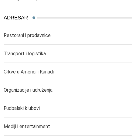
ADRESAR
Restorani i prodavnice
Transport i logistika
Crkve u Americi i Kanadi
Organizacije i udruženja
Fudbalski klubovi
Mediji i entertainment