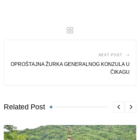
via
Email
NEXT POST
OPROŠTAJNA ŽURKA GENERALNOG KONZULA U
ČIKAGU
Related Post