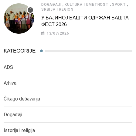
,
,
,
DOGAĐAJI
KULTURA I UMETNOST
SPORT
SRBIJA I REGION
У БАЈИНОЈ БАШТИ ОДРЖАН БАШТА
ФЕСТ 2026
13/07/2026
KATEGORIJE
ADS
Arhiva
Čikago dešavanja
Događaji
Istorija i religija