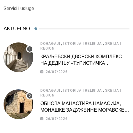
Servisi i usluge
AKTUELNO
,
,
DOGAĐAJI
ISTORIJA I RELIGIJA
SRBIJA I
REGION
КРАЉЕВСКИ ДВОРСКИ КОМПЛЕКС
НА ДЕДИЊУ –ТУРИСТИЧКА
АТРАКЦИЈА
26/07/2026
,
,
DOGAĐAJI
ISTORIJA I RELIGIJA
SRBIJA I
REGION
ОБНОВА МАНАСТИРА НАМАСИЈА,
МОНАШКЕ ЗАДУЖБИНЕ МОРАВСКЕ
СРБИЈЕ
26/07/2026