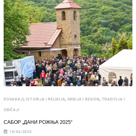
,
,
,
DOGAĐAJI
ISTORIJA I RELIGIJA
SRBIJA I REGION
TRADICIJA I
OBIČAJI
САБОР „ДАНИ РОЖЊА 2025“
10/06/2025