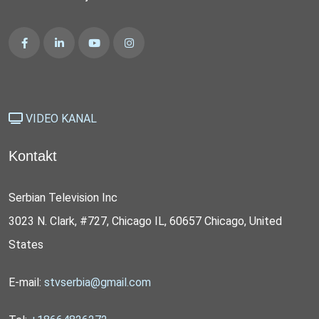
VIDEO KANAL
Kontakt
Serbian Television Inc
3023 N. Clark, #727, Chicago IL, 60657 Chicago, United
States
E-mail:
stvserbia@gmail.com