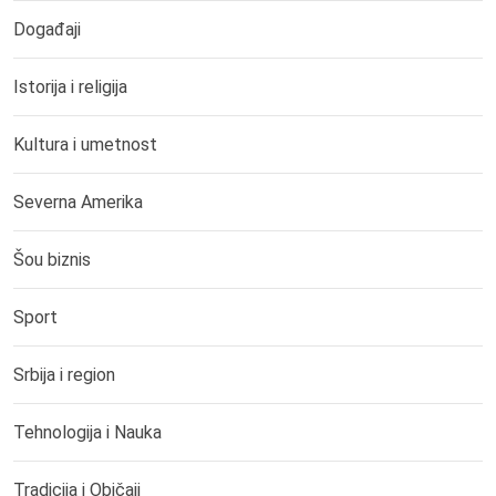
Događaji
Istorija i religija
Kultura i umetnost
Severna Amerika
Šou biznis
Sport
Srbija i region
Tehnologija i Nauka
Tradicija i Običaji