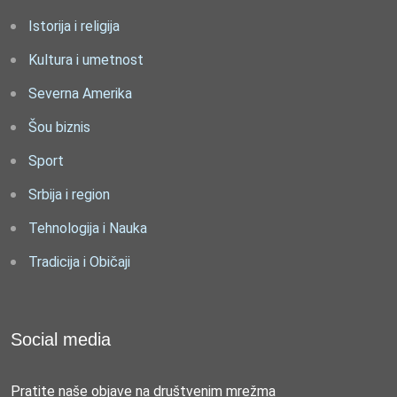
Istorija i religija
Kultura i umetnost
Severna Amerika
Šou biznis
Sport
Srbija i region
Tehnologija i Nauka
Tradicija i Običaji
Social media
Pratite naše objave na društvenim mrežma