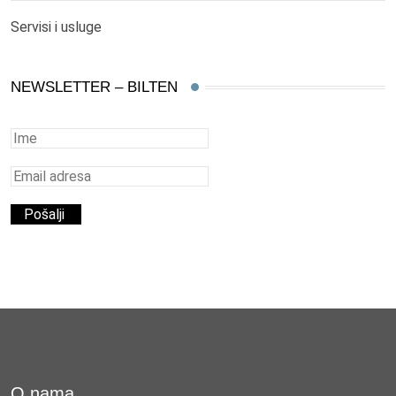
Servisi i usluge
NEWSLETTER – BILTEN
O nama