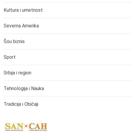
Kultura i umetnost
Severna Amerika
Šou biznis
Sport
Srbija i region
Tehnologija i Nauka
Tradicija i Običaji