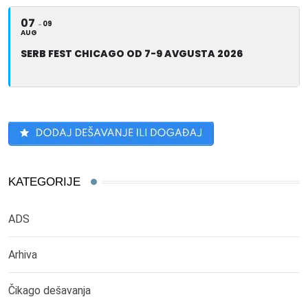
07
09
AUG
SERB FEST CHICAGO OD 7-9 AVGUSTA 2026
KATEGORIJE
ADS
Arhiva
Čikago dešavanja