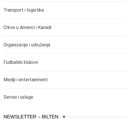
Transport i logistika
Crkve u Americi i Kanadi
Organizacije i udruženja
Fudbalski klubovi
Mediji i entertainment
Servisi i usluge
NEWSLETTER – BILTEN