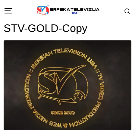
Skip
to
content
STV-GOLD-Copy