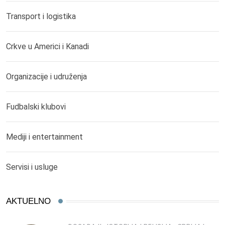
Transport i logistika
Crkve u Americi i Kanadi
Organizacije i udruženja
Fudbalski klubovi
Mediji i entertainment
Servisi i usluge
AKTUELNO