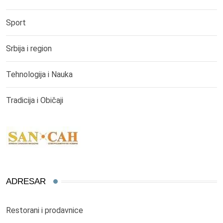
Sport
Srbija i region
Tehnologija i Nauka
Tradicija i Običaji
ADRESAR
Restorani i prodavnice