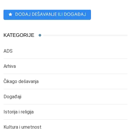
KATEGORIJE
ADS
Arhiva
Čikago dešavanja
Događaji
Istorija i religija
Kultura i umetnost