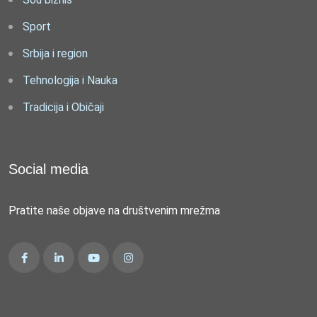
Sport
Srbija i region
Tehnologija i Nauka
Tradicija i Običaji
Social media
Pratite naše objave na društvenim mrežma