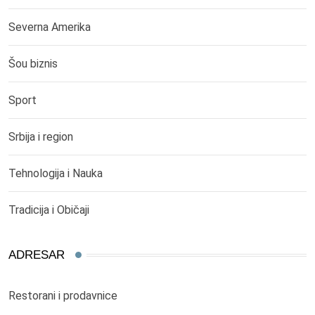
Severna Amerika
Šou biznis
Sport
Srbija i region
Tehnologija i Nauka
Tradicija i Običaji
ADRESAR
Restorani i prodavnice