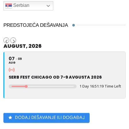
Serbian
PREDSTOJEĆA DEŠAVANJA
AUGUST, 2026
07
09
AUG
SERB FEST CHICAGO OD 7-9 AVGUSTA 2026
1 Day 16:51:18 Time Left