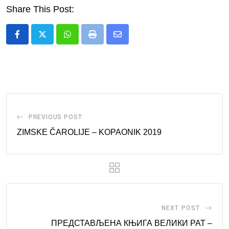
Share This Post:
Whatsapp
Print
Share
via
Email
PREVIOUS POST
ZIMSKE ČAROLIJE – KOPAONIK 2019
NEXT POST
ПРEДСТАВЉЕНА КЊИГА ВЕЛИКИ РАТ –