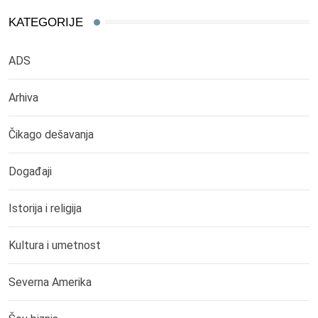
KATEGORIJE
ADS
Arhiva
Čikago dešavanja
Događaji
Istorija i religija
Kultura i umetnost
Severna Amerika