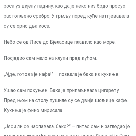
роса уз цијелу падину, као да је неко низ брдо просуо
растопљено сребро. У грмљу поред куће натпјевавала
су се орно два коса.
Небо се од Лисе до Бјеласице плавило као море.
Посједио сам мало на клупи пред кућом.
„Ајде, готова је кафа!” – позвала је бака из кухиње.
Ушао сам покуњен. Бака је припаљивала цигарету.
Пред њом на столу пушиле су се двије шољице кафе.
Кухиња је фино мирисала.
„Јеси ли се наспавала, бако?” – питао сам и загледао је