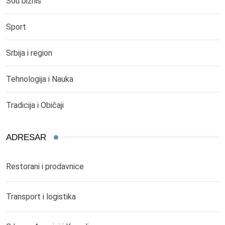
Šou biznis
Sport
Srbija i region
Tehnologija i Nauka
Tradicija i Običaji
ADRESAR
Restorani i prodavnice
Transport i logistika