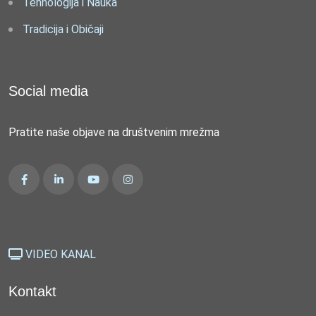
Tehnologija i Nauka
Tradicija i Običaji
Social media
Pratite naše objave na društvenim mrežma
VIDEO KANAL
Kontakt