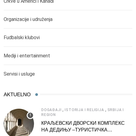
Crkve u Americi i Kanadi
Organizacije i udruženja
Fudbalski klubovi
Mediji i entertainment
Servisi i usluge
AKTUELNO
,
,
DOGAĐAJI
ISTORIJA I RELIGIJA
SRBIJA I
REGION
КРАЉЕВСКИ ДВОРСКИ КОМПЛЕКС
НА ДЕДИЊУ –ТУРИСТИЧКА