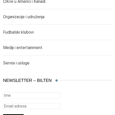
Crkve u Americi i Kanadi
Organizacije i udruženja
Fudbalski klubovi
Mediji i entertainment
Servisi i usluge
NEWSLETTER – BILTEN