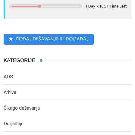
1 Day 7:16:50 Time Left
KATEGORIJE
ADS
Arhiva
Čikago dešavanja
Događaji