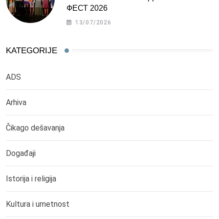
ФЕСТ 2026
13/07/2026
KATEGORIJE
ADS
Arhiva
Čikago dešavanja
Događaji
Istorija i religija
Kultura i umetnost