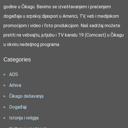
godine u Čikagu. Bavimo se izveštavanjem i praćenjem
događaja u srpskoj dijaspori u Americi, TV, veb i medijskom
promocijom i video i foto produkcijom. Naš sadržaj možete
pratiti na vebsajtu, jutjubu i TV kanalu 19 (Comcast) u Čikagu
u okviru nedeljnog programa.
Categories
ADS
Arhiva
Čikago dešavanja
Događaji
Istorija i religija