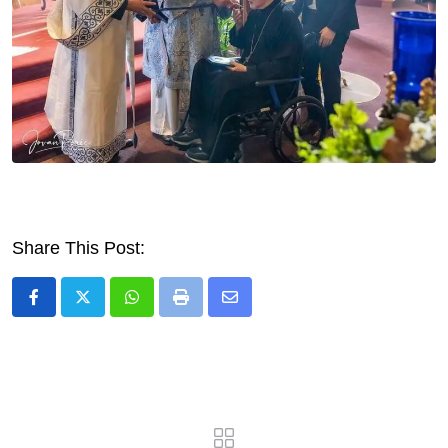
Share This Post:
Whatsapp
Print
Share
via
Email