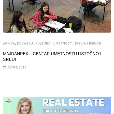
,
,
,
ARHIVA
DOGAĐAJI
KULTURA I UMETNOST
SRBIJA I REGION
MAJDANPEK – CENTAR UMETNOSTI U ISTOČNOJ
SRBIJI
26/04/2018