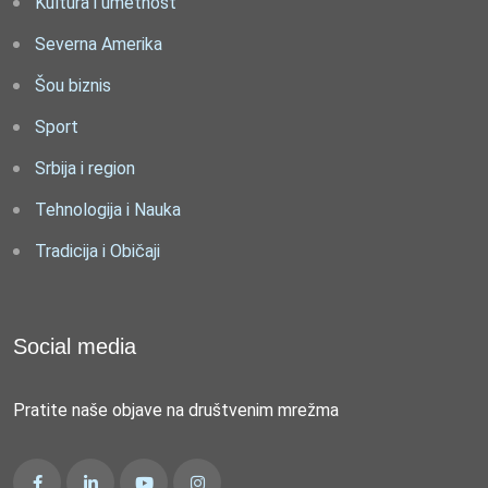
Kultura i umetnost
Severna Amerika
Šou biznis
Sport
Srbija i region
Tehnologija i Nauka
Tradicija i Običaji
Social media
Pratite naše objave na društvenim mrežma