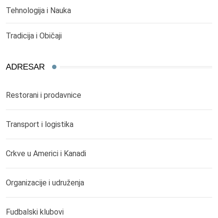
Tehnologija i Nauka
Tradicija i Običaji
ADRESAR
Restorani i prodavnice
Transport i logistika
Crkve u Americi i Kanadi
Organizacije i udruženja
Fudbalski klubovi