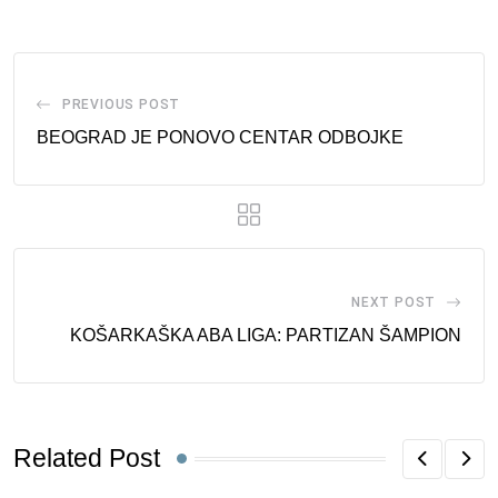
Email
PREVIOUS POST
BEOGRAD JE PONOVO CENTAR ODBOJKE
NEXT POST
KOŠARKAŠKA ABA LIGA: PARTIZAN ŠAMPION
Related Post