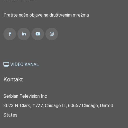
Pratite naše objave na društvenim mrežma
VIDEO KANAL
Kontakt
Serbian Television Inc
3023 N. Clark, #727, Chicago IL, 60657 Chicago, United
States