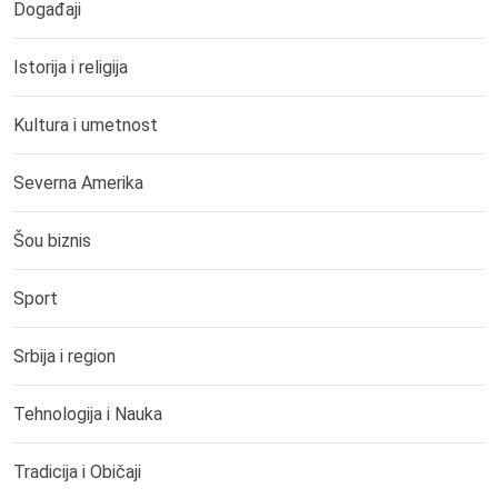
Događaji
Istorija i religija
Kultura i umetnost
Severna Amerika
Šou biznis
Sport
Srbija i region
Tehnologija i Nauka
Tradicija i Običaji