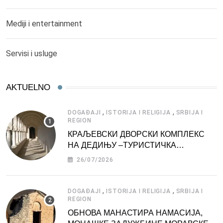
Mediji i entertainment
Servisi i usluge
AKTUELNO
,
,
DOGAĐAJI
ISTORIJA I RELIGIJA
SRBIJA I
REGION
КРАЉЕВСКИ ДВОРСКИ КОМПЛЕКС
НА ДЕДИЊУ –ТУРИСТИЧКА
АТРАКЦИЈА
26/07/2026
,
,
DOGAĐAJI
ISTORIJA I RELIGIJA
SRBIJA I
REGION
ОБНОВА МАНАСТИРА НАМАСИЈА,