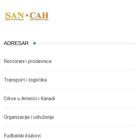
ADRESAR
Restorani i prodavnice
Transport i logistika
Crkve u Americi i Kanadi
Organizacije i udruženja
Fudbalski klubovi