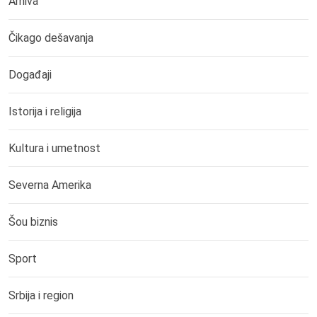
Arhiva
Čikago dešavanja
Događaji
Istorija i religija
Kultura i umetnost
Severna Amerika
Šou biznis
Sport
Srbija i region