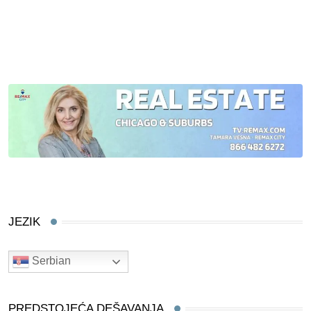
JEZIK
Serbian
PREDSTOJEĆA DEŠAVANJA