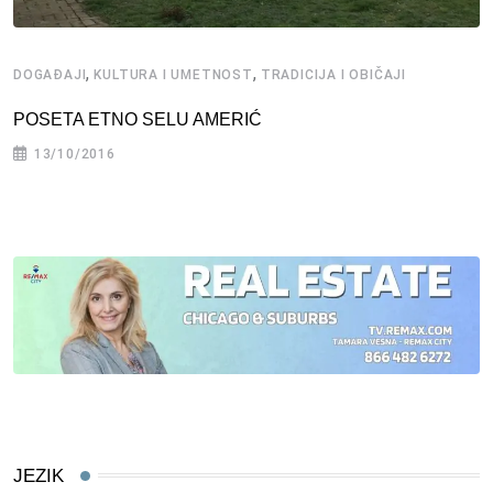
,
,
DOGAĐAJI
KULTURA I UMETNOST
TRADICIJA I OBIČAJI
POSETA ETNO SELU AMERIĆ
13/10/2016
JEZIK