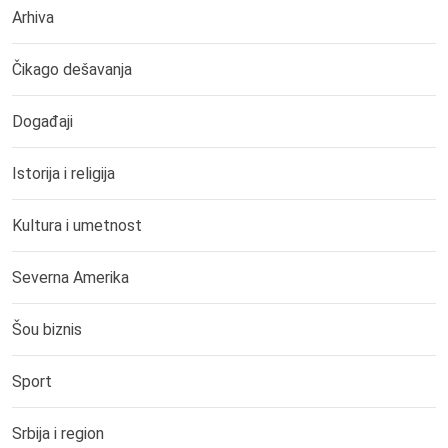
Arhiva
Čikago dešavanja
Događaji
Istorija i religija
Kultura i umetnost
Severna Amerika
Šou biznis
Sport
Srbija i region