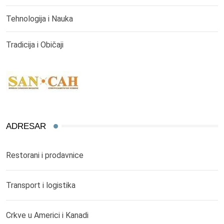
Tehnologija i Nauka
Tradicija i Običaji
ADRESAR
Restorani i prodavnice
Transport i logistika
Crkve u Americi i Kanadi