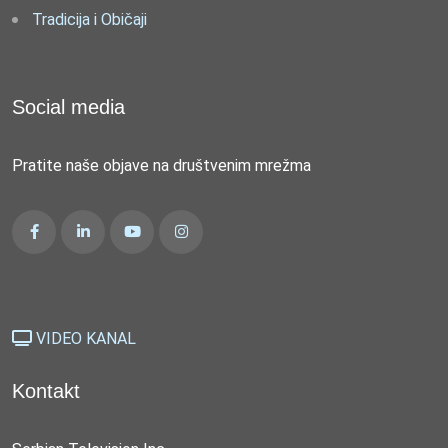
Tradicija i Običaji
Social media
Pratite naše objave na društvenim mrežma
VIDEO KANAL
Kontakt