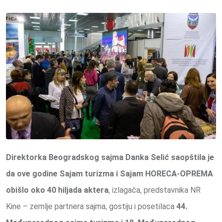
Direktorka Beogradskog sajma Danka Selić saopštila je
da ove godine
Sajam turizma i Sajam HORECA-OPREMA
obišlo
oko 40 hiljada aktera
, izlagača, predstavnika NR
Kine – zemlje partnera sajma, gostiju i posetilaca
44.