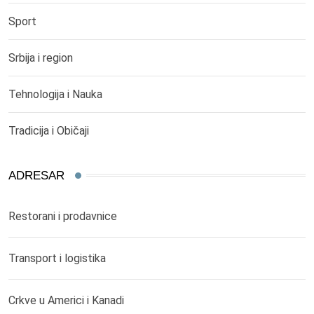
Sport
Srbija i region
Tehnologija i Nauka
Tradicija i Običaji
ADRESAR
Restorani i prodavnice
Transport i logistika
Crkve u Americi i Kanadi