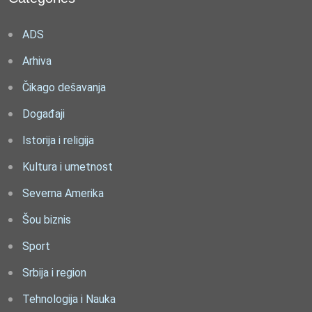
ADS
Arhiva
Čikago dešavanja
Događaji
Istorija i religija
Kultura i umetnost
Severna Amerika
Šou biznis
Sport
Srbija i region
Tehnologija i Nauka