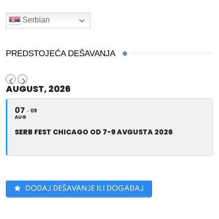
Serbian
PREDSTOJEĆA DEŠAVANJA
AUGUST, 2026
07
09
AUG
SERB FEST CHICAGO OD 7-9 AVGUSTA 2026