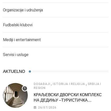
Organizacije i udruženja
Fudbalski klubovi
Mediji i entertainment
Servisi i usluge
AKTUELNO
,
,
DOGAĐAJI
ISTORIJA I RELIGIJA
SRBIJA I
REGION
КРАЉЕВСКИ ДВОРСКИ КОМПЛЕКС
НА ДЕДИЊУ –ТУРИСТИЧКА
АТРАКЦИЈА
26/07/2026