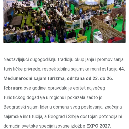
Nastavljajući dugogodišnju tradiciju okupljanja i promovisanja
turističke privrede, respektabilna sajamska manifestacija
44.
Međunarodni sajam turizma, održana od 23. do 26.
februara
ove godine, opravdala je epitet najvećeg
turističkog događaja u regionu i pokazala zašto je
Beogradski sajam lider u domenu svog poslovanja, značajna
sajamska institucija, a Beograd i Srbija dostojan potencijalni
domaćin svetske specijalizovane izložbe
EXPO 2027
.