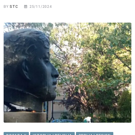
BY
STC
25/11/2024