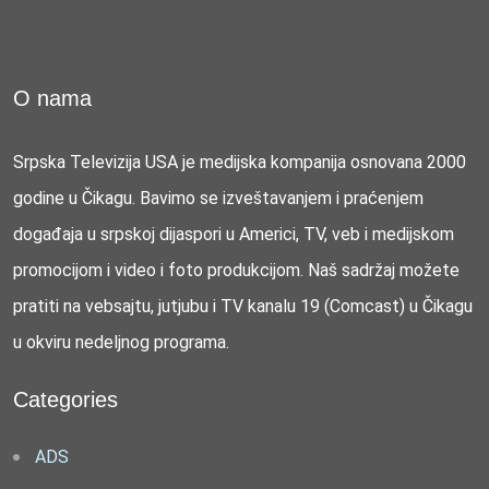
O nama
Srpska Televizija USA je medijska kompanija osnovana 2000
godine u Čikagu. Bavimo se izveštavanjem i praćenjem
događaja u srpskoj dijaspori u Americi, TV, veb i medijskom
promocijom i video i foto produkcijom. Naš sadržaj možete
pratiti na vebsajtu, jutjubu i TV kanalu 19 (Comcast) u Čikagu
u okviru nedeljnog programa.
Categories
ADS