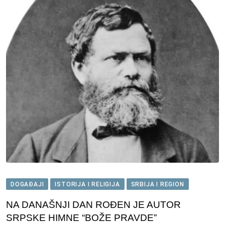
DOGAĐAJI
ISTORIJA I RELIGIJA
SRBIJA I REGION
NA DANAŠNJI DAN ROĐEN JE AUTOR
SRPSKE HIMNE “BOŽE PRAVDE”