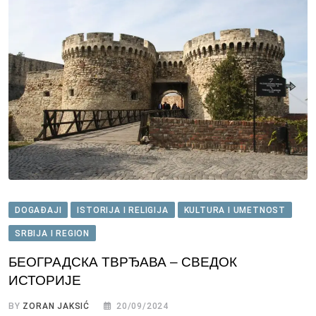
DOGAĐAJI
ISTORIJA I RELIGIJA
KULTURA I UMETNOST
SRBIJA I REGION
БЕОГРАДСКА ТВРЂАВА – СВЕДОК
ИСТОРИЈЕ
BY
ZORAN JAKSIĆ
20/09/2024