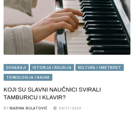
DOGAĐAJI
ISTORIJA I RELIGIJA
KULTURA I UMETNOST
TEHNOLOGIJA I NAUKA
KOJI SU SLAVNI NAUČNICI SVIRALI
TAMBURICU I KLAVIR?
BY
MARINA BULATOVIĆ
04/11/2024