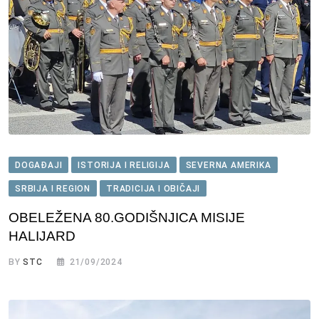
DOGAĐAJI
ISTORIJA I RELIGIJA
SEVERNA AMERIKA
SRBIJA I REGION
TRADICIJA I OBIČAJI
OBELEŽENA 80.GODIŠNJICA MISIJE
HALIJARD
BY
STC
21/09/2024