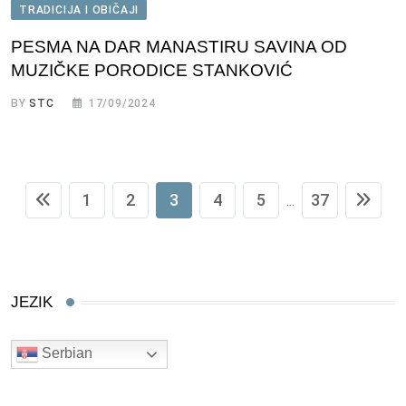
TRADICIJA I OBIČAJI
PESMA NA DAR MANASTIRU SAVINA OD
MUZIČKE PORODICE STANKOVIĆ
BY
STC
17/09/2024
1
2
3
4
5
37
...
JEZIK
Serbian