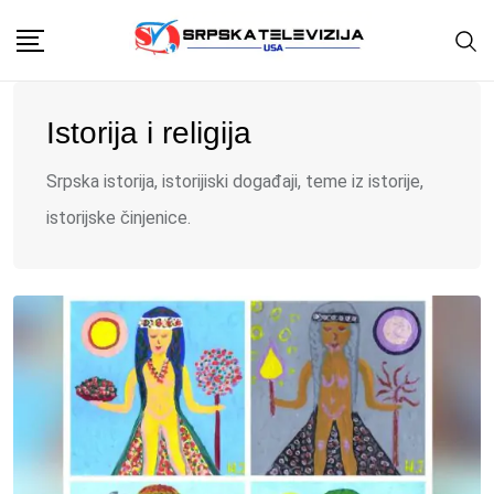
Skip
to
content
Istorija i religija
Srpska istorija, istorijiski događaji, teme iz istorije,
istorijske činjenice.