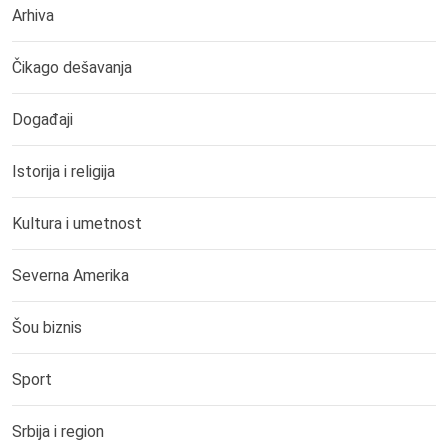
Arhiva
Čikago dešavanja
Događaji
Istorija i religija
Kultura i umetnost
Severna Amerika
Šou biznis
Sport
Srbija i region