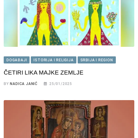
DOGAĐAJI
ISTORIJA I RELIGIJA
SRBIJA I REGION
ČETIRI LIKA MAJKE ZEMLJE
BY
NADICA JANIĆ
25/01/2025