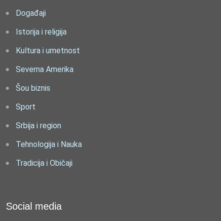
Događaji
Istorija i religija
Kultura i umetnost
Severna Amerika
Šou biznis
Sport
Srbija i region
Tehnologija i Nauka
Tradicija i Običaji
Social media