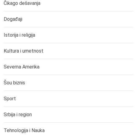
Čikago dešavanja
Događaji
Istorija i religija
Kultura i umetnost
Severna Amerika
Šou biznis
Sport
Srbija i region
Tehnologija i Nauka