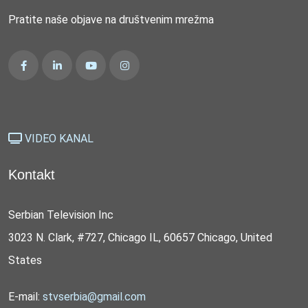
Pratite naše objave na društvenim mrežma
VIDEO KANAL
Kontakt
Serbian Television Inc
3023 N. Clark, #727, Chicago IL, 60657 Chicago, United
States
E-mail:
stvserbia@gmail.com