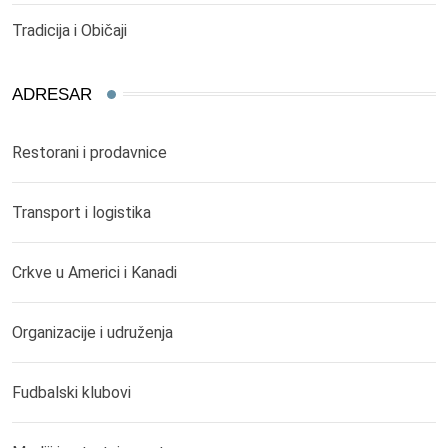
Tradicija i Običaji
ADRESAR
Restorani i prodavnice
Transport i logistika
Crkve u Americi i Kanadi
Organizacije i udruženja
Fudbalski klubovi