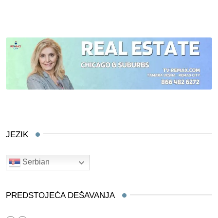
JEZIK
Serbian
PREDSTOJEĆA DEŠAVANJA