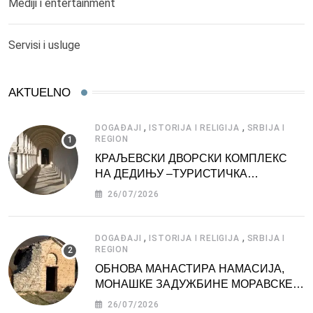
Mediji i entertainment
Servisi i usluge
AKTUELNO
,
,
DOGAĐAJI
ISTORIJA I RELIGIJA
SRBIJA I
REGION
КРАЉЕВСКИ ДВОРСКИ КОМПЛЕКС
НА ДЕДИЊУ –ТУРИСТИЧКА
АТРАКЦИЈА
26/07/2026
,
,
DOGAĐAJI
ISTORIJA I RELIGIJA
SRBIJA I
REGION
ОБНОВА МАНАСТИРА НАМАСИЈА,
МОНАШКЕ ЗАДУЖБИНЕ МОРАВСКЕ
СРБИЈЕ
26/07/2026