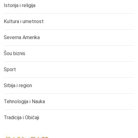
Istorija i religija
Kultura i umetnost
Severna Amerika
Šou biznis
Sport
Srbija i region
Tehnologija i Nauka
Tradicija i Običaji