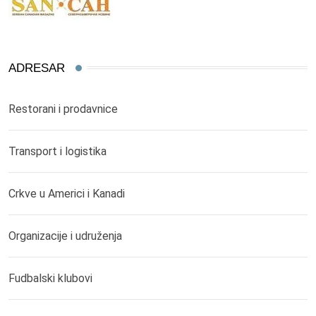
ADRESAR
Restorani i prodavnice
Transport i logistika
Crkve u Americi i Kanadi
Organizacije i udruženja
Fudbalski klubovi