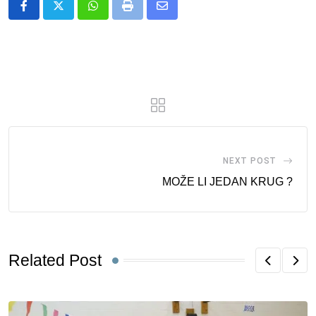
Whatsapp
Print
Share
via
Email
NEXT POST
MOŽE LI JEDAN KRUG ?
Related Post