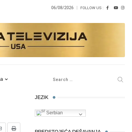
06/08/2026
FOLLOW US :
ma
JEZIK
Serbian
PREDSTOJEĆA DEŠAVANJA