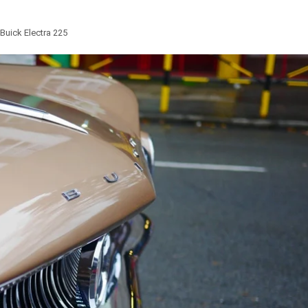
Buick Electra 225