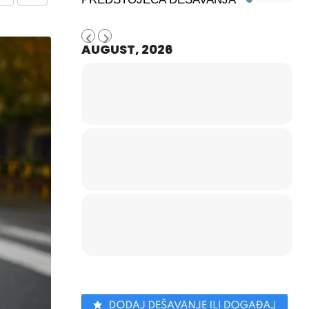
Share
Print
via
AUGUST, 2026
Email