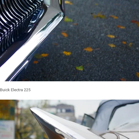
Buick Electra 225