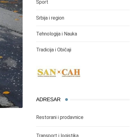
Sport
Srbija i region
Tehnologija i Nauka
Tradicija i Običaji
ADRESAR
Restorani i prodavnice
Transport i logistika