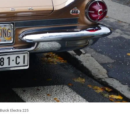
Buick Electra 225