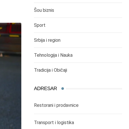
Šou biznis
Sport
Srbija i region
Tehnologija i Nauka
Tradicija i Običaji
ADRESAR
Restorani i prodavnice
Transport i logistika