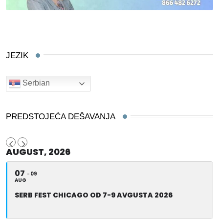
JEZIK
Serbian
PREDSTOJEĆA DEŠAVANJA
AUGUST, 2026
07
09
AUG
SERB FEST CHICAGO OD 7-9 AVGUSTA 2026