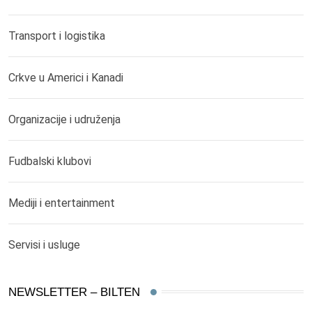
Transport i logistika
Crkve u Americi i Kanadi
Organizacije i udruženja
Fudbalski klubovi
Mediji i entertainment
Servisi i usluge
NEWSLETTER – BILTEN