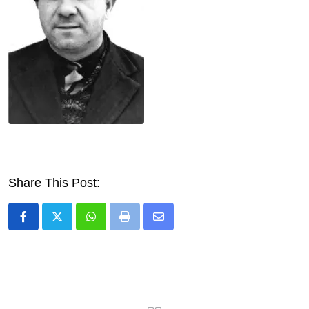
Share This Post:
Whatsapp
Print
Share
via
Email