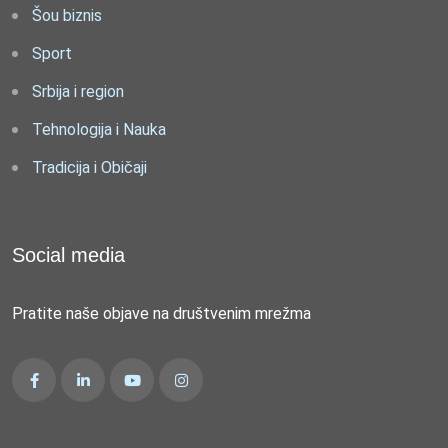
Šou biznis
Sport
Srbija i region
Tehnologija i Nauka
Tradicija i Običaji
Social media
Pratite naše objave na društvenim mrežma