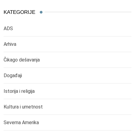
KATEGORIJE
ADS
Arhiva
Čikago dešavanja
Događaji
Istorija i religija
Kultura i umetnost
Severna Amerika