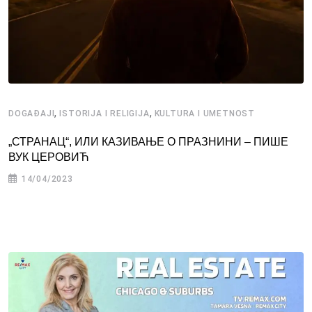
,
,
DOGAĐAJI
ISTORIJA I RELIGIJA
KULTURA I UMETNOST
„СТРАНАЦ“, ИЛИ КАЗИВАЊЕ О ПРАЗНИНИ – ПИШЕ
ВУК ЦЕРОВИЋ
14/04/2023