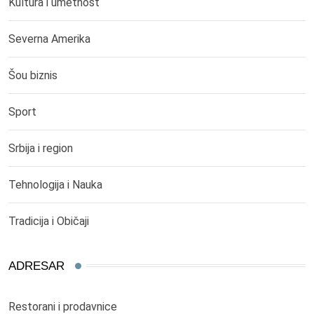
Kultura i umetnost
Severna Amerika
Šou biznis
Sport
Srbija i region
Tehnologija i Nauka
Tradicija i Običaji
ADRESAR
Restorani i prodavnice