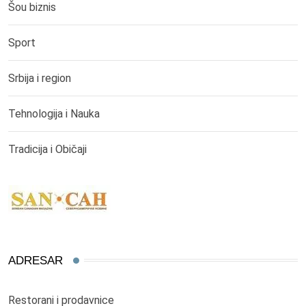
Šou biznis
Sport
Srbija i region
Tehnologija i Nauka
Tradicija i Običaji
ADRESAR
Restorani i prodavnice