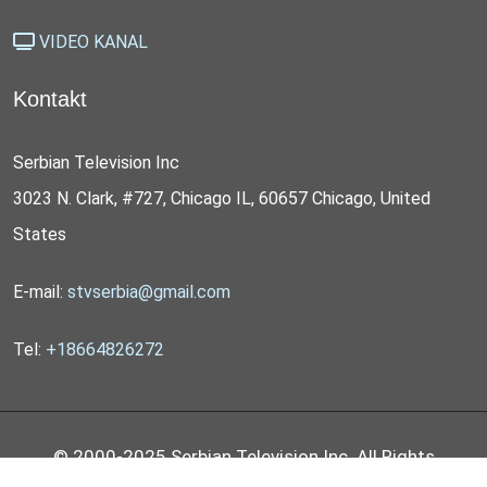
VIDEO KANAL
Kontakt
Serbian Television Inc
3023 N. Clark, #727, Chicago IL, 60657 Chicago, United
States
E-mail:
stvserbia@gmail.com
Tel:
+18664826272
© 2000-2025 Serbian Television Inc. All Rights