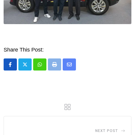
Share This Post:
Whatsapp
Print
Share
via
Email
NEXT POST