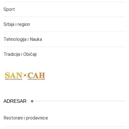
Sport
Srbija i region
Tehnologija i Nauka
Tradicija i Običaji
ADRESAR
Restorani i prodavnice