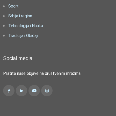
Sport
Srbija i region
Tehnologija i Nauka
Tradicija i Običaji
Social media
Pratite naše objave na društvenim mrežma