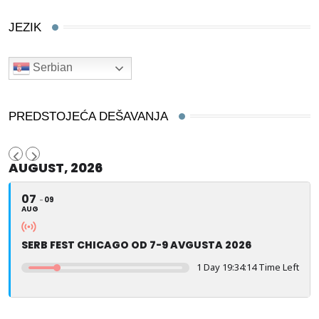
JEZIK
Serbian
PREDSTOJEĆA DEŠAVANJA
AUGUST, 2026
07
09
AUG
SERB FEST CHICAGO OD 7-9 AVGUSTA 2026
1 Day 19:34:13 Time Left