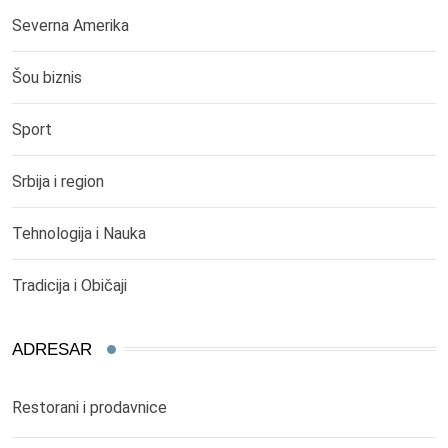
Severna Amerika
Šou biznis
Sport
Srbija i region
Tehnologija i Nauka
Tradicija i Običaji
ADRESAR
Restorani i prodavnice