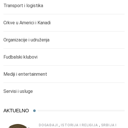
Transport i logistika
Crkve u Americi i Kanadi
Organizacije i udruženja
Fudbalski klubovi
Mediji i entertainment
Servisi i usluge
AKTUELNO
,
,
DOGAĐAJI
ISTORIJA I RELIGIJA
SRBIJA I