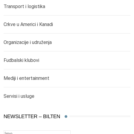
Transport i logistika
Crkve u Americi i Kanadi
Organizacije i udruženja
Fudbalski klubovi
Mediji i entertainment
Servisi i usluge
NEWSLETTER – BILTEN