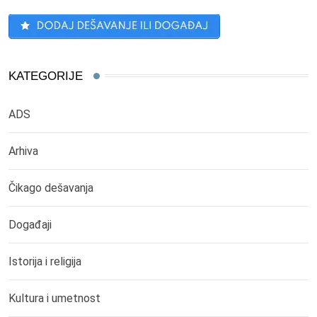
KATEGORIJE
ADS
Arhiva
Čikago dešavanja
Događaji
Istorija i religija
Kultura i umetnost