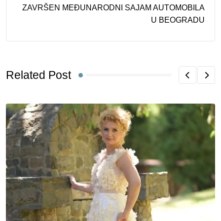
ZAVRŠEN MEĐUNARODNI SAJAM AUTOMOBILA
U BEOGRADU
Related Post