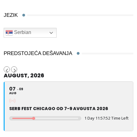
JEZIK
Serbian
PREDSTOJEĆA DEŠAVANJA
AUGUST, 2026
07
09
AUG
SERB FEST CHICAGO OD 7-9 AVGUSTA 2026
1 Day 11:57:51 Time Left