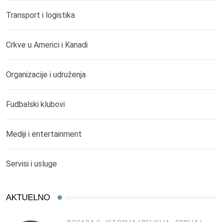
Transport i logistika
Crkve u Americi i Kanadi
Organizacije i udruženja
Fudbalski klubovi
Mediji i entertainment
Servisi i usluge
AKTUELNO
,
,