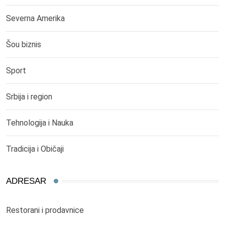
Severna Amerika
Šou biznis
Sport
Srbija i region
Tehnologija i Nauka
Tradicija i Običaji
ADRESAR
Restorani i prodavnice