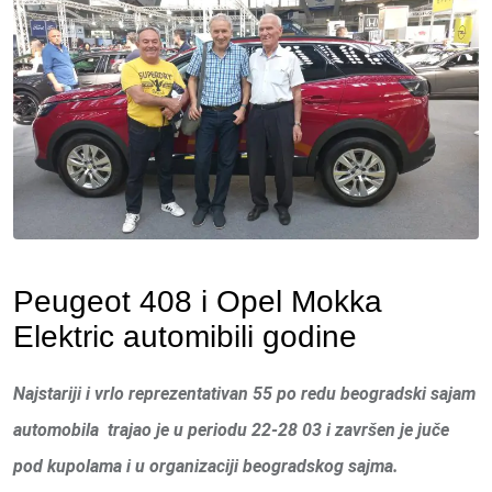
Peugeot 408 i Opel Mokka
Elektric automibili godine
Najstariji i vrlo reprezentativan 55 po redu beogradski sajam
automobila trajao je u periodu 22-28 03 i završen je juče
pod kupolama i u organizaciji beogradskog sajma.