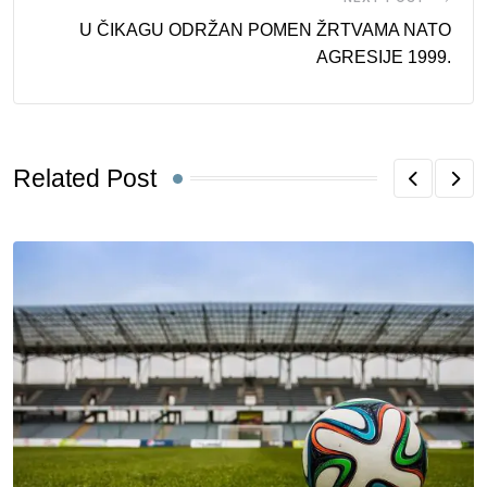
U ČIKAGU ODRŽAN POMEN ŽRTVAMA NATO
AGRESIJE 1999.
Related Post