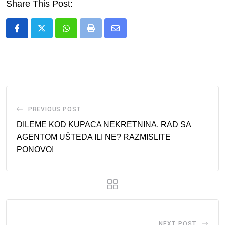
Share This Post:
Whatsapp
Print
Share
via
Email
PREVIOUS POST
DILEME KOD KUPACA NEKRETNINA. RAD SA
AGENTOM UŠTEDA ILI NE? RAZMISLITE
PONOVO!
NEXT POST