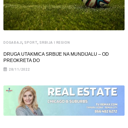
,
,
DOGAĐAJI
SPORT
SRBIJA I REGION
DRUGA UTAKMICA SRBIJE NA MUNDIJALU – OD
PREOKRETA DO
28/11/2022