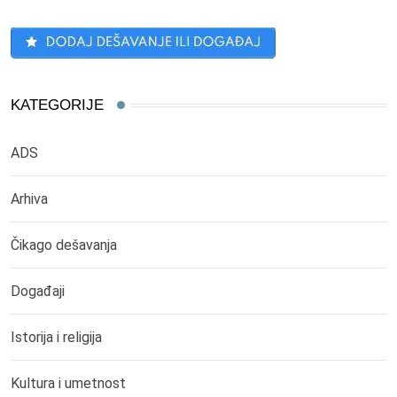
KATEGORIJE
ADS
Arhiva
Čikago dešavanja
Događaji
Istorija i religija
Kultura i umetnost