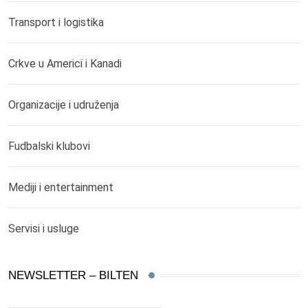
Transport i logistika
Crkve u Americi i Kanadi
Organizacije i udruženja
Fudbalski klubovi
Mediji i entertainment
Servisi i usluge
NEWSLETTER – BILTEN