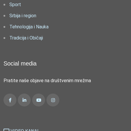
Sport
Srbija i region
Tehnologija i Nauka
Tradicija i Običaji
Social media
Pratite naše objave na društvenim mrežma