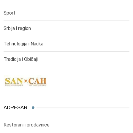
Sport
Srbija i region
Tehnologija i Nauka
Tradicija i Običaji
ADRESAR
Restorani i prodavnice