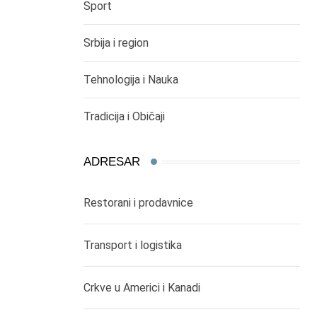
Sport
Srbija i region
Tehnologija i Nauka
Tradicija i Običaji
ADRESAR
Restorani i prodavnice
Transport i logistika
Crkve u Americi i Kanadi