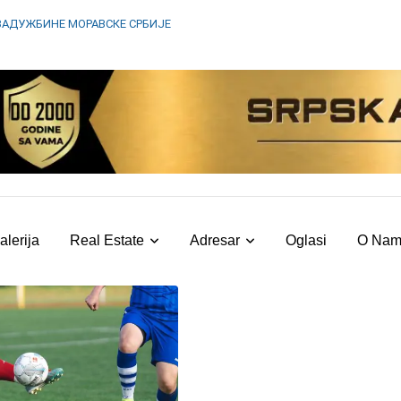
ЗАДУЖБИНЕ МОРАВСКЕ СРБИЈЕ
alerija
Real Estate
Adresar
Oglasi
O Na