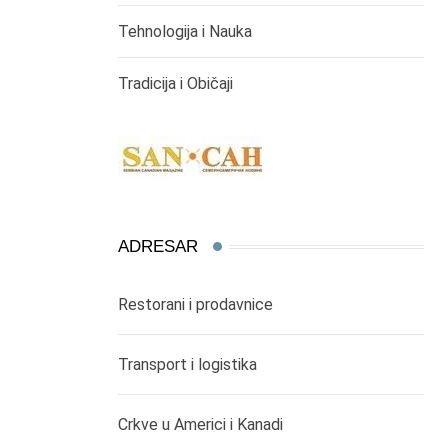
Tehnologija i Nauka
Tradicija i Običaji
ADRESAR
Restorani i prodavnice
Transport i logistika
Crkve u Americi i Kanadi