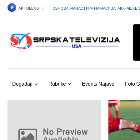
Skip
AKTUELNO
ОБНОВА МАНАСТИРА НАМАСИЈА, МОНАШКЕ 
to
content
Događaji
Rubrike
Events Najave
Foto G