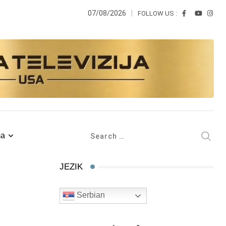
07/08/2026
FOLLOW US :
ma
JEZIK
Serbian