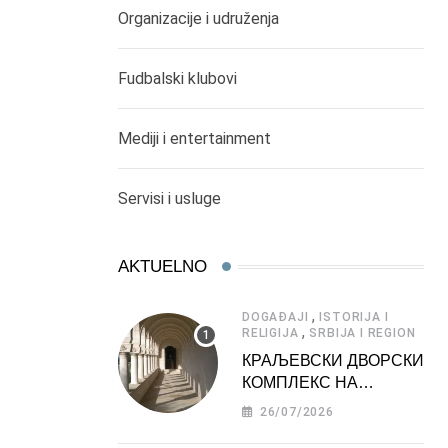
Organizacije i udruženja
Fudbalski klubovi
Mediji i entertainment
Servisi i usluge
AKTUELNO
,
DOGAĐAJI
ISTORIJA I
,
RELIGIJA
SRBIJA I REGION
КРАЉЕВСКИ ДВОРСКИ
КОМПЛЕКС НА
ДЕДИЊУ –
26/07/2026
ТУРИСТИЧКА