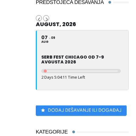
PREDSTOJEĆA DEŠAVANJA
AUGUST, 2026
07
09
AUG
SERB FEST CHICAGO OD 7-9
AVGUSTA 2026
2 Days 5:04:10 Time Left
KATEGORIJE