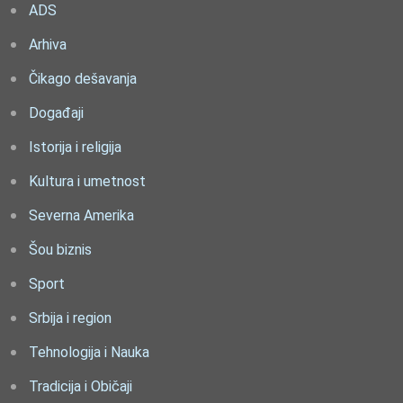
ADS
Arhiva
Čikago dešavanja
Događaji
Istorija i religija
Kultura i umetnost
Severna Amerika
Šou biznis
Sport
Srbija i region
Tehnologija i Nauka
Tradicija i Običaji