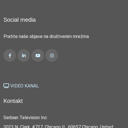
Social media
Pratite naše objave na društvenim mrežma
VIDEO KANAL
Kontakt
Serbian Television Inc
3023 N. Clark, #727, Chicago IL, 60657 Chicago, United