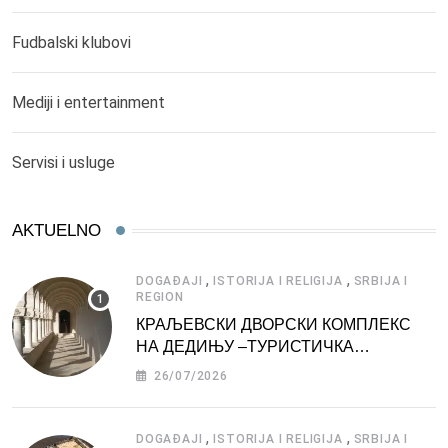
Fudbalski klubovi
Mediji i entertainment
Servisi i usluge
AKTUELNO
,
,
DOGAĐAJI
ISTORIJA I RELIGIJA
SRBIJA I
REGION
КРАЉЕВСКИ ДВОРСКИ КОМПЛЕКС
НА ДЕДИЊУ –ТУРИСТИЧКА
АТРАКЦИЈА
26/07/2026
,
,
DOGAĐAJI
ISTORIJA I RELIGIJA
SRBIJA I