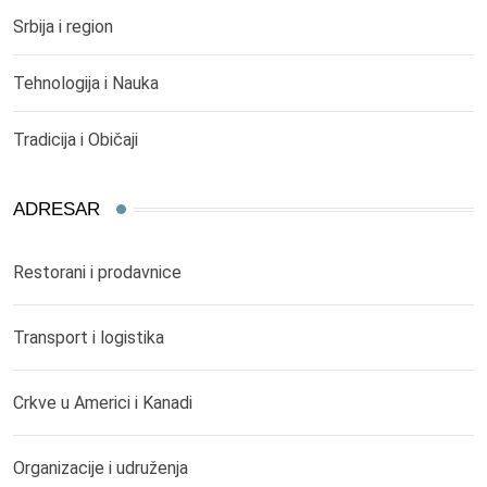
Srbija i region
Tehnologija i Nauka
Tradicija i Običaji
ADRESAR
Restorani i prodavnice
Transport i logistika
Crkve u Americi i Kanadi
Organizacije i udruženja