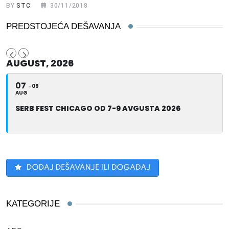
BY
STC
30/11/2018
PREDSTOJEĆA DEŠAVANJA
AUGUST, 2026
07
09
AUG
SERB FEST CHICAGO OD 7-9 AVGUSTA 2026
KATEGORIJE