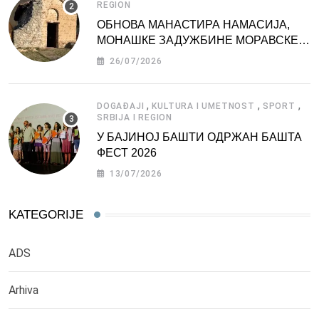
REGION
ОБНОВА МАНАСТИРА НАМАСИЈА,
МОНАШКЕ ЗАДУЖБИНЕ МОРАВСКЕ
СРБИЈЕ
26/07/2026
,
,
,
DOGAĐAJI
KULTURA I UMETNOST
SPORT
SRBIJA I REGION
У БАЈИНОЈ БАШТИ ОДРЖАН БАШТА
ФЕСТ 2026
13/07/2026
KATEGORIJE
ADS
Arhiva