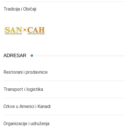
Tradicija i Običaji
ADRESAR
Restorani i prodavnice
Transport i logistika
Crkve u Americi i Kanadi
Organizacije i udruženja