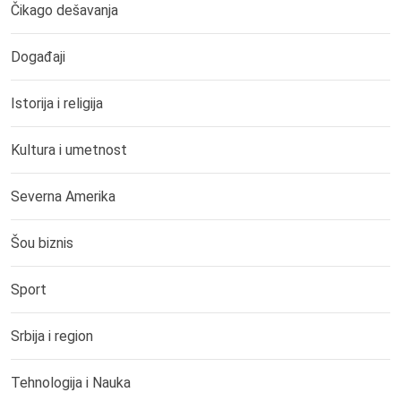
Čikago dešavanja
Događaji
Istorija i religija
Kultura i umetnost
Severna Amerika
Šou biznis
Sport
Srbija i region
Tehnologija i Nauka