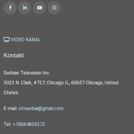
VIDEO KANAL
Kontakt
Serbian Television Inc
3023 N. Clark, #727, Chicago IL, 60657 Chicago, United
States
E-mail:
stvserbia@gmail.com
Tel:
+18664826272