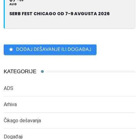
09
AUG
SERB FEST CHICAGO OD 7-9 AVGUSTA 2026
KATEGORIJE
ADS
Arhiva
Čikago dešavanja
Događaji