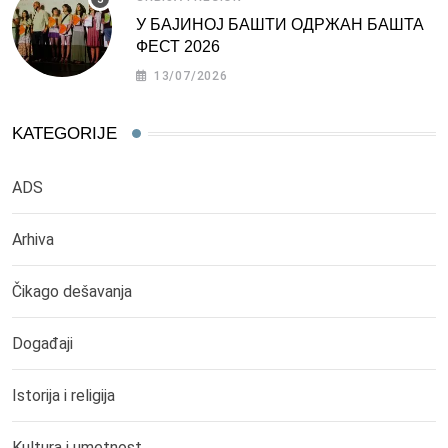
У БАЈИНОЈ БАШТИ ОДРЖАН БАШТА
ФЕСТ 2026
13/07/2026
KATEGORIJE
ADS
Arhiva
Čikago dešavanja
Događaji
Istorija i religija
Kultura i umetnost