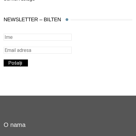
NEWSLETTER – BILTEN
O nama