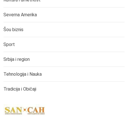
Severna Amerika
Šou biznis
Sport
Srbija i region
Tehnologija i Nauka
Tradicija i Običaji