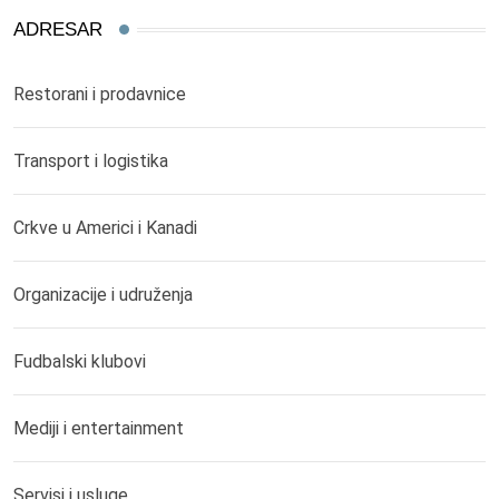
ADRESAR
Restorani i prodavnice
Transport i logistika
Crkve u Americi i Kanadi
Organizacije i udruženja
Fudbalski klubovi
Mediji i entertainment
Servisi i usluge