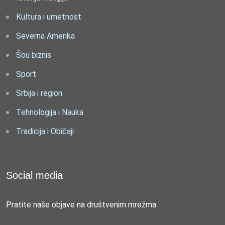
Kultura i umetnost
Severna Amerika
Šou biznis
Sport
Srbija i region
Tehnologija i Nauka
Tradicija i Običaji
Social media
Pratite naše objave na društvenim mrežma