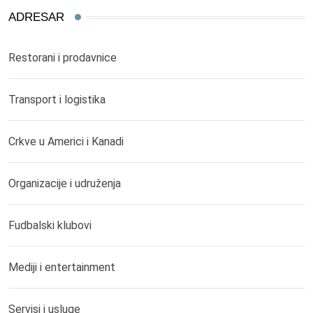
ADRESAR
Restorani i prodavnice
Transport i logistika
Crkve u Americi i Kanadi
Organizacije i udruženja
Fudbalski klubovi
Mediji i entertainment
Servisi i usluge