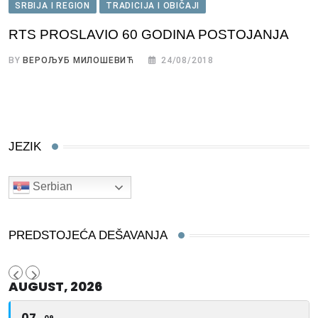
SRBIJA I REGION
TRADICIJA I OBIČAJI
RTS PROSLAVIO 60 GODINA POSTOJANJA
BY
ВЕРОЉУБ МИЛОШЕВИЋ
24/08/2018
JEZIK
Serbian
PREDSTOJEĆA DEŠAVANJA
AUGUST, 2026
07