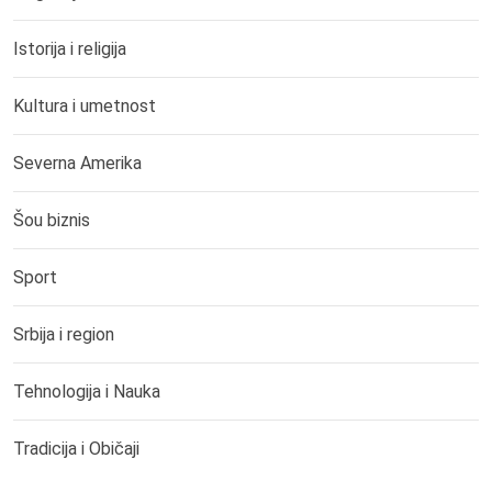
Istorija i religija
Kultura i umetnost
Severna Amerika
Šou biznis
Sport
Srbija i region
Tehnologija i Nauka
Tradicija i Običaji