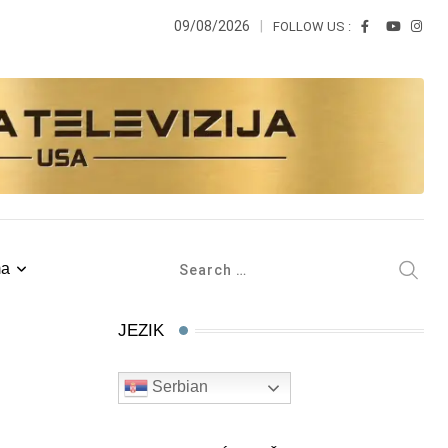
09/08/2026
FOLLOW US :
ma
JEZIK
Serbian