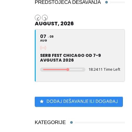
PREDSTOJEĆA DEŠAVANJA
AUGUST, 2026
07
09
AUG
SERB FEST CHICAGO OD 7-9
AVGUSTA 2026
18:24:10 Time Left
KATEGORIJE