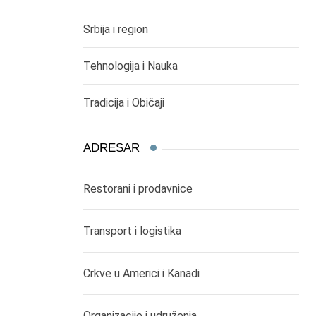
Srbija i region
Tehnologija i Nauka
Tradicija i Običaji
ADRESAR
Restorani i prodavnice
Transport i logistika
Crkve u Americi i Kanadi
Organizacije i udruženja