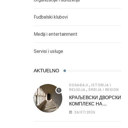
Fudbalski klubovi
Mediji i entertainment
Servisi i usluge
AKTUELNO
,
DOGAĐAJI
ISTORIJA I
,
RELIGIJA
SRBIJA I REGION
КРАЉЕВСКИ ДВОРСКИ
КОМПЛЕКС НА
ДЕДИЊУ –
26/07/2026
ТУРИСТИЧКА
АТРАКЦИЈА