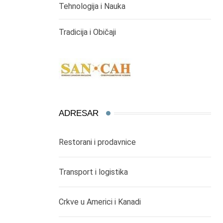
Tehnologija i Nauka
Tradicija i Običaji
ADRESAR
Restorani i prodavnice
Transport i logistika
Crkve u Americi i Kanadi