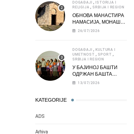
,
DOGAĐAJI
ISTORIJA I
,
RELIGIJA
SRBIJA I REGION
ОБНОВА МАНАСТИРА
НАМАСИЈА, МОНАШКЕ
ЗАДУЖБИНЕ
26/07/2026
МОРАВСКЕ СРБИЈЕ
,
DOGAĐAJI
KULTURA I
,
,
UMETNOST
SPORT
SRBIJA I REGION
У БАЈИНОЈ БАШТИ
ОДРЖАН БАШТА
ФЕСТ 2026
13/07/2026
KATEGORIJE
ADS
Arhiva