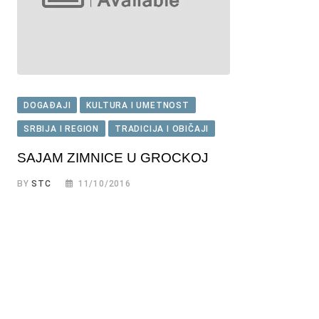
DOGAĐAJI
KULTURA I UMETNOST
SRBIJA I REGION
TRADICIJA I OBIČAJI
SAJAM ZIMNICE U GROCKOJ
BY
STC
11/10/2016