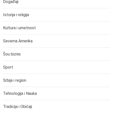
Događaji
Istorija i religija
Kultura i umetnost
Severna Amerika
Šou biznis
Sport
Srbija i region
Tehnologija i Nauka
Tradicija i Običaji