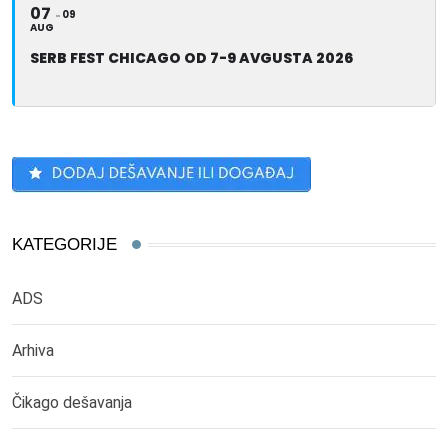
07
09
AUG
SERB FEST CHICAGO OD 7-9 AVGUSTA 2026
KATEGORIJE
ADS
Arhiva
Čikago dešavanja