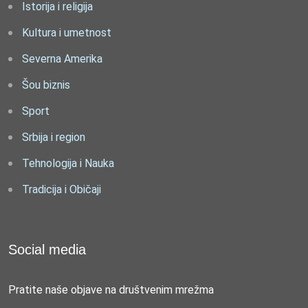
Istorija i religija
Kultura i umetnost
Severna Amerika
Šou biznis
Sport
Srbija i region
Tehnologija i Nauka
Tradicija i Običaji
Social media
Pratite naše objave na društvenim mrežma