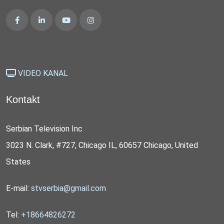
VIDEO KANAL
Kontakt
Serbian Television Inc
3023 N. Clark, #727, Chicago IL, 60657 Chicago, United
States
E-mail:
stvserbia@gmail.com
Tel:
+18664826272