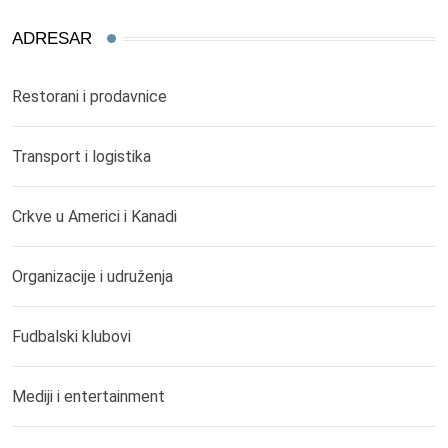
ADRESAR
Restorani i prodavnice
Transport i logistika
Crkve u Americi i Kanadi
Organizacije i udruženja
Fudbalski klubovi
Mediji i entertainment