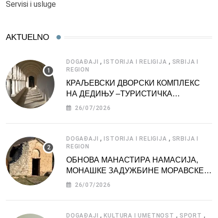
Servisi i usluge
AKTUELNO
,
,
DOGAĐAJI
ISTORIJA I RELIGIJA
SRBIJA I
REGION
КРАЉЕВСКИ ДВОРСКИ КОМПЛЕКС
НА ДЕДИЊУ –ТУРИСТИЧКА
АТРАКЦИЈА
26/07/2026
,
,
DOGAĐAJI
ISTORIJA I RELIGIJA
SRBIJA I
REGION
ОБНОВА МАНАСТИРА НАМАСИЈА,
МОНАШКЕ ЗАДУЖБИНЕ МОРАВСКЕ
СРБИЈЕ
26/07/2026
,
,
,
DOGAĐAJI
KULTURA I UMETNOST
SPORT