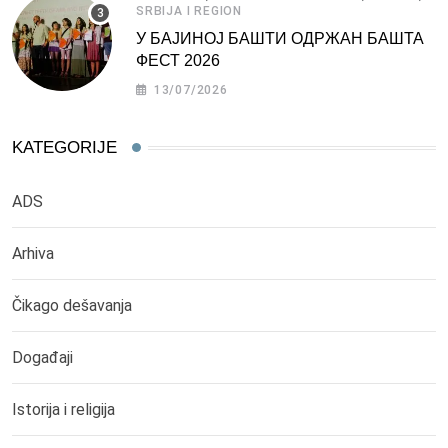
SRBIJA I REGION
У БАЈИНОЈ БАШТИ ОДРЖАН БАШТА
ФЕСТ 2026
13/07/2026
KATEGORIJE
ADS
Arhiva
Čikago dešavanja
Događaji
Istorija i religija