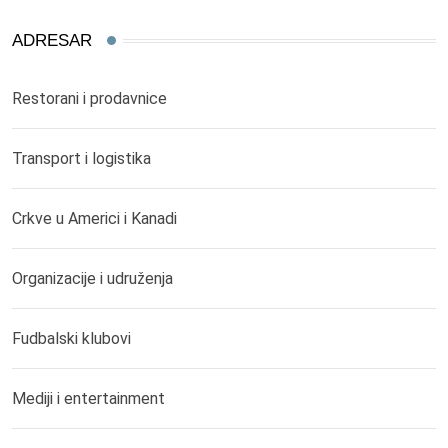
ADRESAR
Restorani i prodavnice
Transport i logistika
Crkve u Americi i Kanadi
Organizacije i udruženja
Fudbalski klubovi
Mediji i entertainment