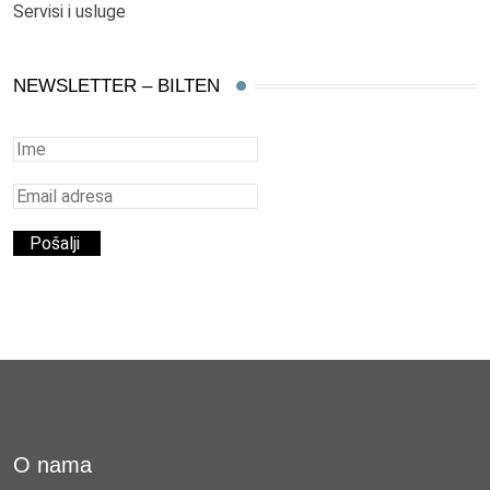
Servisi i usluge
NEWSLETTER – BILTEN
O nama