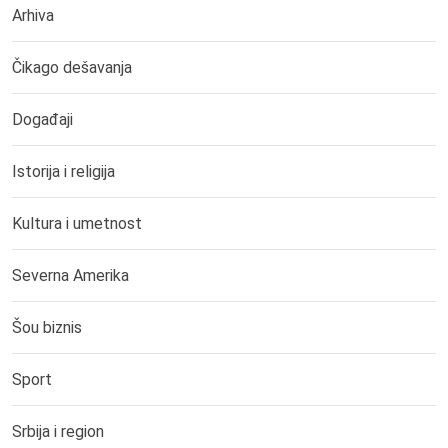
Arhiva
Čikago dešavanja
Događaji
Istorija i religija
Kultura i umetnost
Severna Amerika
Šou biznis
Sport
Srbija i region