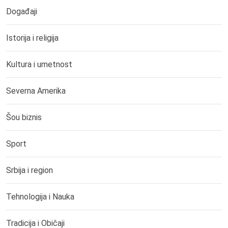
Događaji
Istorija i religija
Kultura i umetnost
Severna Amerika
Šou biznis
Sport
Srbija i region
Tehnologija i Nauka
Tradicija i Običaji