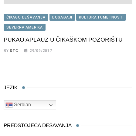
ČIKAGO DEŠAVANJA
DOGAĐAJI
KULTURA I UMETNOST
SEVERNA AMERIKA
PUKAO APLAUZ U ČIKAŠKOM POZORIŠTU
BY
STC
29/09/2017
JEZIK
Serbian
PREDSTOJEĆA DEŠAVANJA