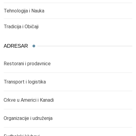
Tehnologija i Nauka
Tradicija i Običaji
ADRESAR
Restorani i prodavnice
Transport i logistika
Crkve u Americi i Kanadi
Organizacije i udruženja