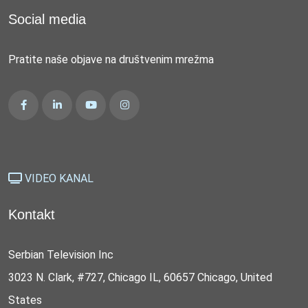
Social media
Pratite naše objave na društvenim mrežma
VIDEO KANAL
Kontakt
Serbian Television Inc
3023 N. Clark, #727, Chicago IL, 60657 Chicago, United
States