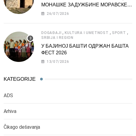
МОНАШКЕ ЗАДУЖБИНЕ МОРАВСКЕ
СРБИЈЕ
26/07/2026
,
,
,
DOGAĐAJI
KULTURA I UMETNOST
SPORT
SRBIJA I REGION
У БАЈИНОЈ БАШТИ ОДРЖАН БАШТА
ФЕСТ 2026
13/07/2026
KATEGORIJE
ADS
Arhiva
Čikago dešavanja