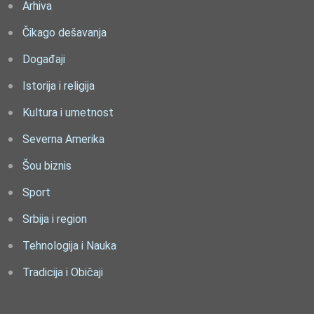
Arhiva
Čikago dešavanja
Događaji
Istorija i religija
Kultura i umetnost
Severna Amerika
Šou biznis
Sport
Srbija i region
Tehnologija i Nauka
Tradicija i Običaji