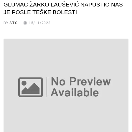
GLUMAC ŽARKO LAUŠEVIĆ NAPUSTIO NAS
JE POSLE TEŠKE BOLESTI
BY
STC
15/11/2023