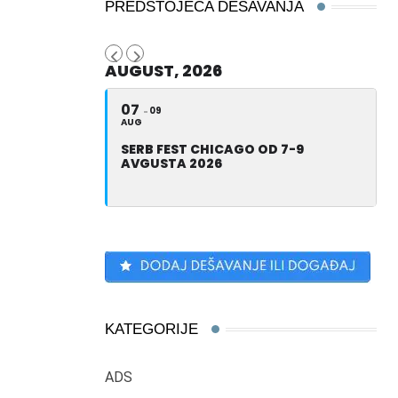
PREDSTOJEĆA DEŠAVANJA
AUGUST, 2026
07
09
AUG
SERB FEST CHICAGO OD 7-9
AVGUSTA 2026
KATEGORIJE
ADS