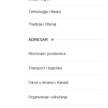
Tehnologija i Nauka
Tradicija i Običaji
ADRESAR
Restorani i prodavnice
Transport i logistika
Crkve u Americi i Kanadi
Organizacije i udruženja