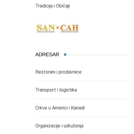
Tradicija i Običaji
ADRESAR
Restorani i prodavnice
Transport i logistika
Crkve u Americi i Kanadi
Organizacije i udruženja