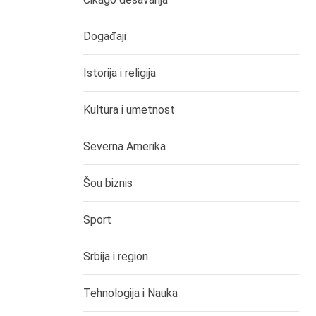
Događaji
Istorija i religija
Kultura i umetnost
Severna Amerika
Šou biznis
Sport
Srbija i region
Tehnologija i Nauka