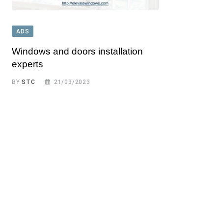
ADS
Windows and doors installation
experts
BY
STC
21/03/2023