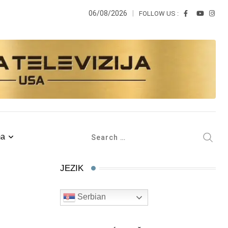
06/08/2026
FOLLOW US :
ma
JEZIK
Serbian