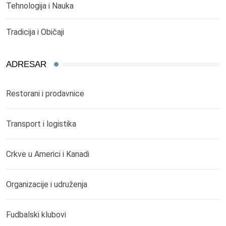
Tehnologija i Nauka
Tradicija i Običaji
ADRESAR
Restorani i prodavnice
Transport i logistika
Crkve u Americi i Kanadi
Organizacije i udruženja
Fudbalski klubovi