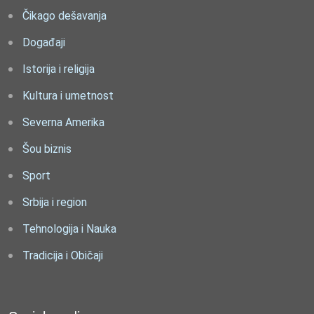
Čikago dešavanja
Događaji
Istorija i religija
Kultura i umetnost
Severna Amerika
Šou biznis
Sport
Srbija i region
Tehnologija i Nauka
Tradicija i Običaji