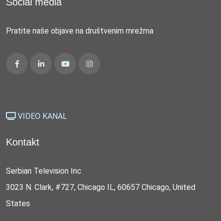
Social media
Pratite naše objave na društvenim mrežma
VIDEO KANAL
Kontakt
Serbian Television Inc
3023 N. Clark, #727, Chicago IL, 60657 Chicago, United
States