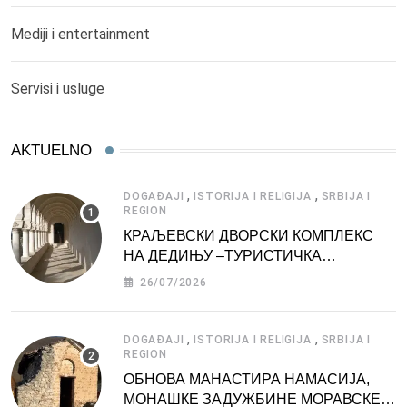
Mediji i entertainment
Servisi i usluge
AKTUELNO
,
,
DOGAĐAJI
ISTORIJA I RELIGIJA
SRBIJA I
REGION
КРАЉЕВСКИ ДВОРСКИ КОМПЛЕКС
НА ДЕДИЊУ –ТУРИСТИЧКА
АТРАКЦИЈА
26/07/2026
,
,
DOGAĐAJI
ISTORIJA I RELIGIJA
SRBIJA I
REGION
ОБНОВА МАНАСТИРА НАМАСИЈА,
МОНАШКЕ ЗАДУЖБИНЕ МОРАВСКЕ