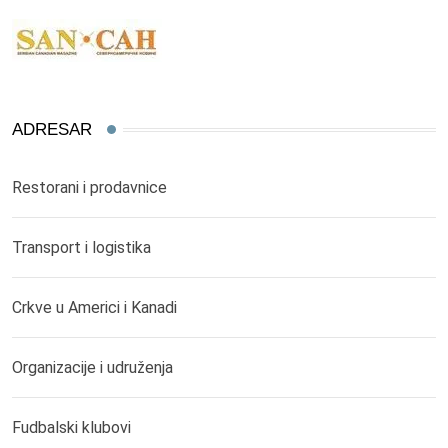
ADRESAR
Restorani i prodavnice
Transport i logistika
Crkve u Americi i Kanadi
Organizacije i udruženja
Fudbalski klubovi