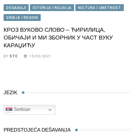
DOGAĐAJI
ISTORIJA I RELIGIJA
KULTURA I UMETNOST
SRBIJA I REGION
КРОЗ ВУКОВО СЛОВО – ЋИРИЛИЦА,
ОБИЧАЈИ И МИ ЗБОРНИК У ЧАСТ ВУКУ
КАРАЏИЋУ
BY
STC
15/02/2021
JEZIK
Serbian
PREDSTOJEĆA DEŠAVANJA