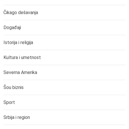
Čikago dešavanja
Događaji
Istorija i religija
Kultura i umetnost
Severna Amerika
Šou biznis
Sport
Srbija i region