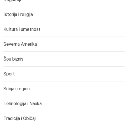
Istorija i religija
Kultura i umetnost
Severna Amerika
Šou biznis
Sport
Srbija i region
Tehnologija i Nauka
Tradicija i Običaji