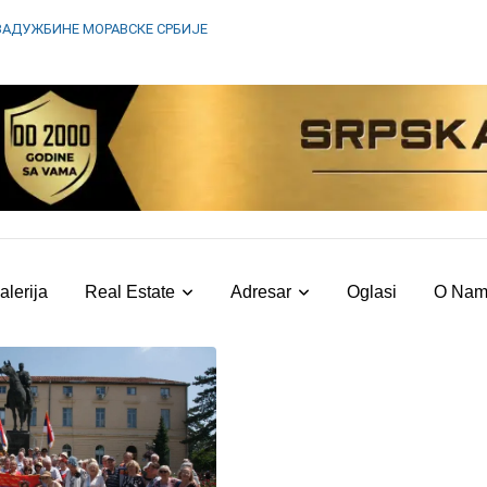
ЗАДУЖБИНЕ МОРАВСКЕ СРБИЈЕ
alerija
Real Estate
Adresar
Oglasi
O Na