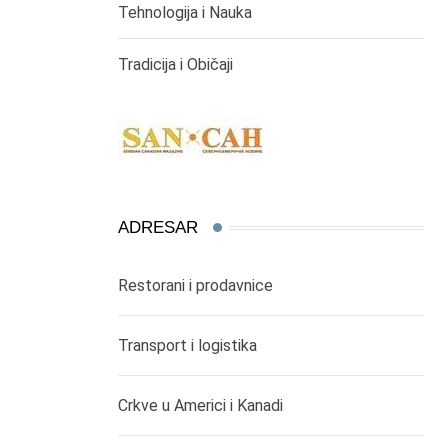
Tehnologija i Nauka
Tradicija i Običaji
ADRESAR
Restorani i prodavnice
Transport i logistika
Crkve u Americi i Kanadi