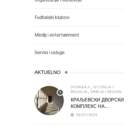
Fudbalski klubovi
Mediji i entertainment
Servisi i usluge
AKTUELNO
,
DOGAĐAJI
ISTORIJA I
,
RELIGIJA
SRBIJA I REGION
КРАЉЕВСКИ ДВОРСКИ
КОМПЛЕКС НА
ДЕДИЊУ –
26/07/2026
ТУРИСТИЧКА
АТРАКЦИЈА