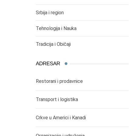
Srbija i region
Tehnologija i Nauka
Tradicija i Običaji
ADRESAR
Restorani i prodavnice
Transport i logistika
Crkve u Americi i Kanadi
Organizacije i udruženja