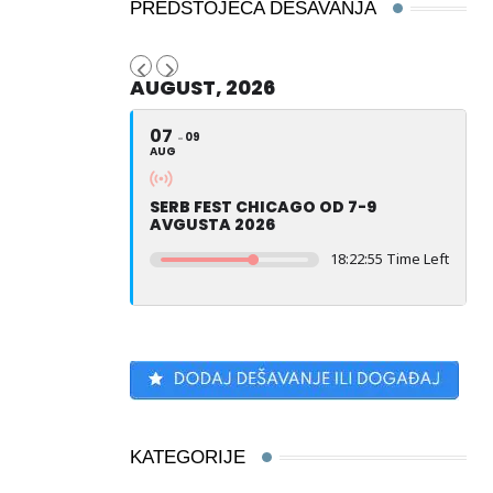
PREDSTOJEĆA DEŠAVANJA
AUGUST, 2026
07
09
AUG
SERB FEST CHICAGO OD 7-9
AVGUSTA 2026
18:22:54 Time Left
KATEGORIJE