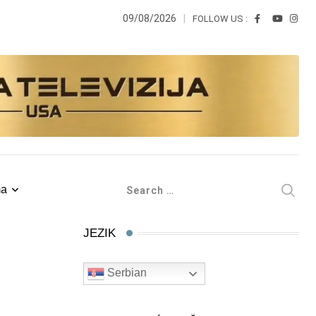
09/08/2026
FOLLOW US :
ma
JEZIK
Serbian