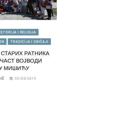
ISTORIJA I RELIGIJA
ION
TRADICIJA I OBIČAJI
СТАРИХ РАТНИКА
ЧАСТ ВОЈВОДИ
У МИШИЋУ
IĆ
05/09/2019