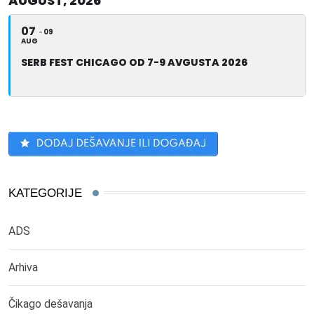
AUGUST, 2026
07
09
AUG
SERB FEST CHICAGO OD 7-9 AVGUSTA 2026
KATEGORIJE
ADS
Arhiva
Čikago dešavanja