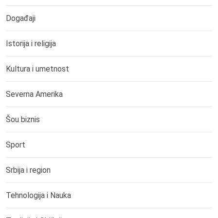
Događaji
Istorija i religija
Kultura i umetnost
Severna Amerika
Šou biznis
Sport
Srbija i region
Tehnologija i Nauka