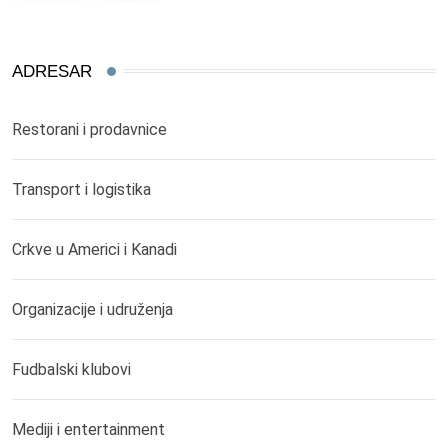
ADRESAR
Restorani i prodavnice
Transport i logistika
Crkve u Americi i Kanadi
Organizacije i udruženja
Fudbalski klubovi
Mediji i entertainment