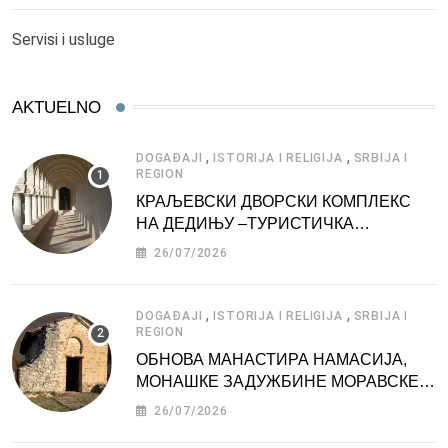
Servisi i usluge
AKTUELNO
,
,
DOGAĐAJI
ISTORIJA I RELIGIJA
SRBIJA I
REGION
КРАЉЕВСКИ ДВОРСКИ КОМПЛЕКС
НА ДЕДИЊУ –ТУРИСТИЧКА
АТРАКЦИЈА
26/07/2026
,
,
DOGAĐAJI
ISTORIJA I RELIGIJA
SRBIJA I
REGION
ОБНОВА МАНАСТИРА НАМАСИЈА,
МОНАШКЕ ЗАДУЖБИНЕ МОРАВСКЕ
СРБИЈЕ
26/07/2026