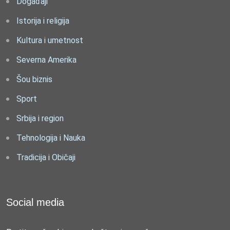
Događaji
Istorija i religija
Kultura i umetnost
Severna Amerika
Šou biznis
Sport
Srbija i region
Tehnologija i Nauka
Tradicija i Običaji
Social media