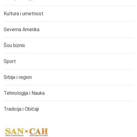
Kultura i umetnost
Severna Amerika
Šou biznis
Sport
Srbija i region
Tehnologija i Nauka
Tradicija i Običaji