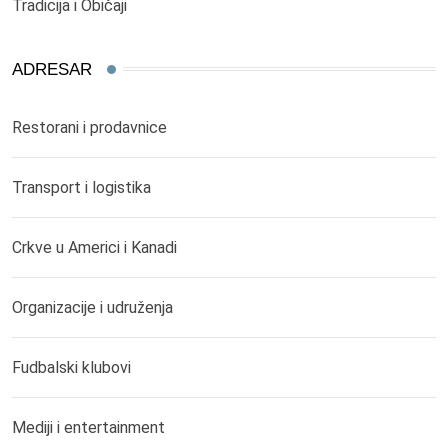
Tradicija i Običaji
ADRESAR
Restorani i prodavnice
Transport i logistika
Crkve u Americi i Kanadi
Organizacije i udruženja
Fudbalski klubovi
Mediji i entertainment