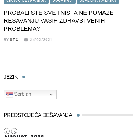
ČIKAGO DEŠAVANJA
DOGAĐAJI
SEVERNA AMERIKA
PROBALI STE SVE I NISTA NE POMAZE
RESAVANJU VASIH ZDRAVSTVENIH
PROBLEMA?
BY
STC
24/02/2021
JEZIK
Serbian
PREDSTOJEĆA DEŠAVANJA