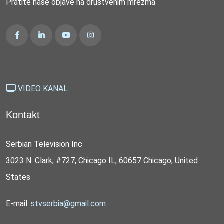
Pratite naše objave na društvenim mrežma
VIDEO KANAL
Kontakt
Serbian Television Inc
3023 N. Clark, #727, Chicago IL, 60657 Chicago, United
States
E-mail:
stvserbia@gmail.com