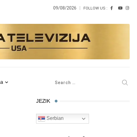
09/08/2026
FOLLOW US :
ma
JEZIK
Serbian