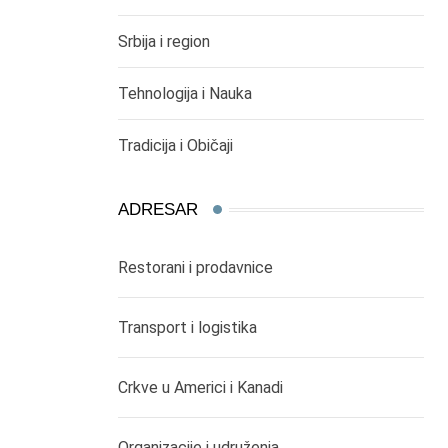
Srbija i region
Tehnologija i Nauka
Tradicija i Običaji
ADRESAR
Restorani i prodavnice
Transport i logistika
Crkve u Americi i Kanadi
Organizacije i udruženja