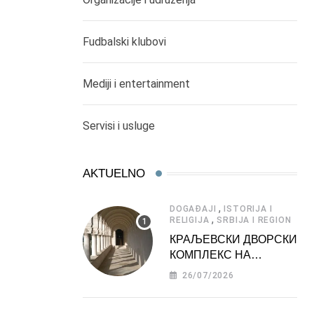
Fudbalski klubovi
Mediji i entertainment
Servisi i usluge
AKTUELNO
,
DOGAĐAJI
ISTORIJA I
,
RELIGIJA
SRBIJA I REGION
КРАЉЕВСКИ ДВОРСКИ
КОМПЛЕКС НА
ДЕДИЊУ –
26/07/2026
ТУРИСТИЧКА
АТРАКЦИЈА