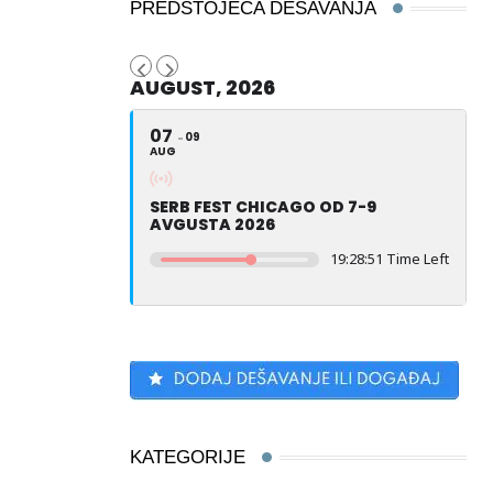
PREDSTOJEĆA DEŠAVANJA
AUGUST, 2026
07
09
AUG
SERB FEST CHICAGO OD 7-9
AVGUSTA 2026
19:28:50 Time Left
KATEGORIJE