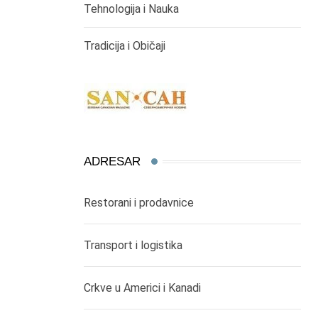
Tehnologija i Nauka
Tradicija i Običaji
ADRESAR
Restorani i prodavnice
Transport i logistika
Crkve u Americi i Kanadi