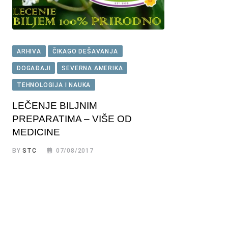
ARHIVA
ČIKAGO DEŠAVANJA
DOGAĐAJI
SEVERNA AMERIKA
TEHNOLOGIJA I NAUKA
LEČENJE BILJNIM
PREPARATIMA – VIŠE OD
MEDICINE
BY
STC
07/08/2017