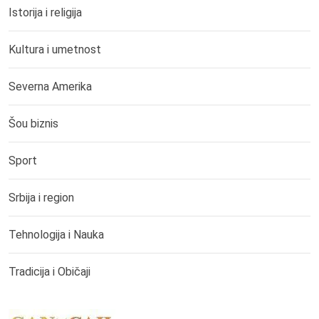
Istorija i religija
Kultura i umetnost
Severna Amerika
Šou biznis
Sport
Srbija i region
Tehnologija i Nauka
Tradicija i Običaji