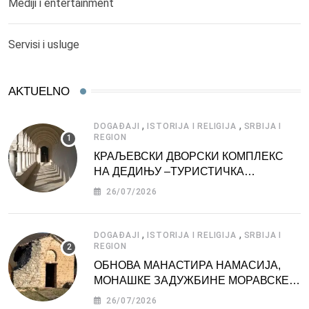
Mediji i entertainment
Servisi i usluge
AKTUELNO
,
,
DOGAĐAJI
ISTORIJA I RELIGIJA
SRBIJA I
REGION
КРАЉЕВСКИ ДВОРСКИ КОМПЛЕКС
НА ДЕДИЊУ –ТУРИСТИЧКА
АТРАКЦИЈА
26/07/2026
,
,
DOGAĐAJI
ISTORIJA I RELIGIJA
SRBIJA I
REGION
ОБНОВА МАНАСТИРА НАМАСИЈА,
МОНАШКЕ ЗАДУЖБИНЕ МОРАВСКЕ
СРБИЈЕ
26/07/2026