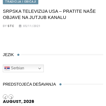
TRADICIJA I OBIČAJI
SRPSKA TELEVIZIJA USA – PRATITE NAŠE
OBJAVE NA JUTJUB KANALU
BY
STC
05/11/2021
JEZIK
Serbian
PREDSTOJEĆA DEŠAVANJA
AUGUST, 2026