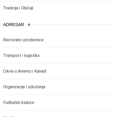
Tradicija i Običaji
ADRESAR
Restorani i prodavnice
Transport i logistika
Crkve u Americi i Kanadi
Organizacije i udruženja
Fudbalski klubovi