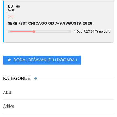
07
09
AUG
SERB FEST CHICAGO OD 7-9 AVGUSTA 2026
1 Day 7:27:24 Time Left
KATEGORIJE
ADS
Arhiva