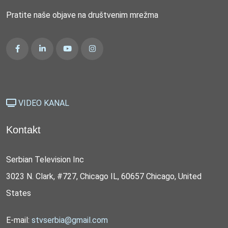
Pratite naše objave na društvenim mrežma
VIDEO KANAL
Kontakt
Serbian Television Inc
3023 N. Clark, #727, Chicago IL, 60657 Chicago, United
States
E-mail:
stvserbia@gmail.com