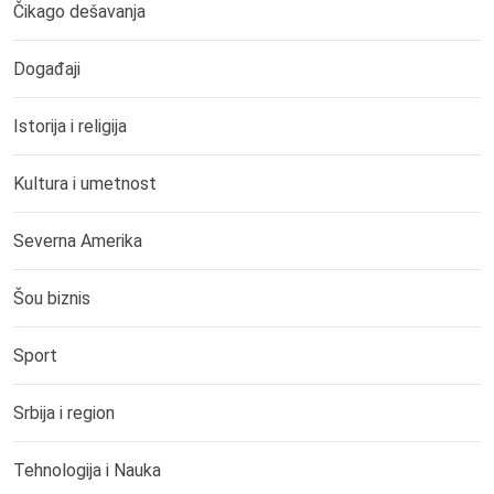
Čikago dešavanja
Događaji
Istorija i religija
Kultura i umetnost
Severna Amerika
Šou biznis
Sport
Srbija i region
Tehnologija i Nauka