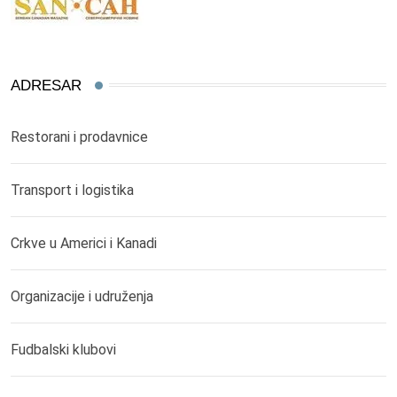
ADRESAR
Restorani i prodavnice
Transport i logistika
Crkve u Americi i Kanadi
Organizacije i udruženja
Fudbalski klubovi