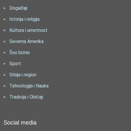
Događaji
Istorija i religija
Kultura i umetnost
Severna Amerika
Šou biznis
Sport
Srbija i region
Tehnologija i Nauka
Tradicija i Običaji
Social media