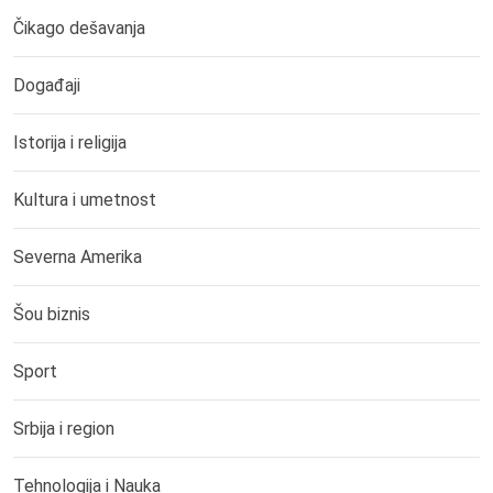
Čikago dešavanja
Događaji
Istorija i religija
Kultura i umetnost
Severna Amerika
Šou biznis
Sport
Srbija i region
Tehnologija i Nauka