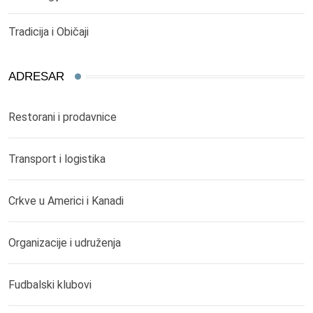
Tradicija i Običaji
ADRESAR
Restorani i prodavnice
Transport i logistika
Crkve u Americi i Kanadi
Organizacije i udruženja
Fudbalski klubovi