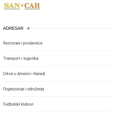
ADRESAR
Restorani i prodavnice
Transport i logistika
Crkve u Americi i Kanadi
Organizacije i udruženja
Fudbalski klubovi