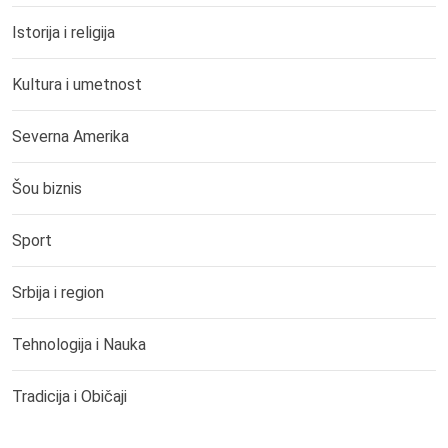
Istorija i religija
Kultura i umetnost
Severna Amerika
Šou biznis
Sport
Srbija i region
Tehnologija i Nauka
Tradicija i Običaji