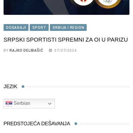
DOGAĐAJI
SPORT
SRBIJA I REGION
SRPSKI SPORTISTI SPREMNI ZA OI U PARIZU
BY
RAJKO DELIBAŠIĆ
07/07/2024
JEZIK
Serbian
PREDSTOJEĆA DEŠAVANJA