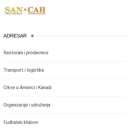
ADRESAR
Restorani i prodavnice
Transport i logistika
Crkve u Americi i Kanadi
Organizacije i udruženja
Fudbalski klubovi