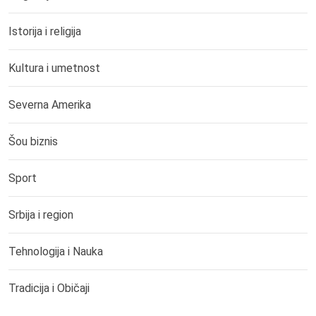
Istorija i religija
Kultura i umetnost
Severna Amerika
Šou biznis
Sport
Srbija i region
Tehnologija i Nauka
Tradicija i Običaji