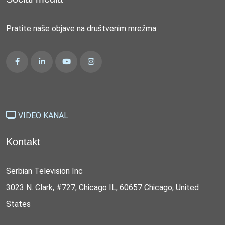
Pratite naše objave na društvenim mrežma
VIDEO KANAL
Kontakt
Serbian Television Inc
3023 N. Clark, #727, Chicago IL, 60657 Chicago, United
States