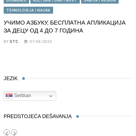
DOGAĐAJI
KULTURA I UMETNOST
SRBIJA I REGION
TEHNOLOGIJA I NAUKA
УЧИМО АЗБУКУ, БЕСПЛАТНА АПЛИКАЦИЈА
ЗА ДЕЦУ ОД 4 ДО 7 ГОДИНА
BY
STC
01/06/2025
JEZIK
Serbian
PREDSTOJEĆA DEŠAVANJA