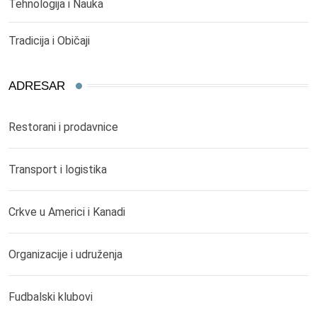
Tehnologija i Nauka
Tradicija i Običaji
ADRESAR
Restorani i prodavnice
Transport i logistika
Crkve u Americi i Kanadi
Organizacije i udruženja
Fudbalski klubovi