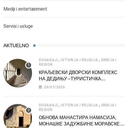
Mediji i entertainment
Servisi i usluge
AKTUELNO
,
,
DOGAĐAJI
ISTORIJA I RELIGIJA
SRBIJA I
REGION
КРАЉЕВСКИ ДВОРСКИ КОМПЛЕКС
НА ДЕДИЊУ –ТУРИСТИЧКА
АТРАКЦИЈА
26/07/2026
,
,
DOGAĐAJI
ISTORIJA I RELIGIJA
SRBIJA I
REGION
ОБНОВА МАНАСТИРА НАМАСИЈА,
МОНАШКЕ ЗАДУЖБИНЕ МОРАВСКЕ