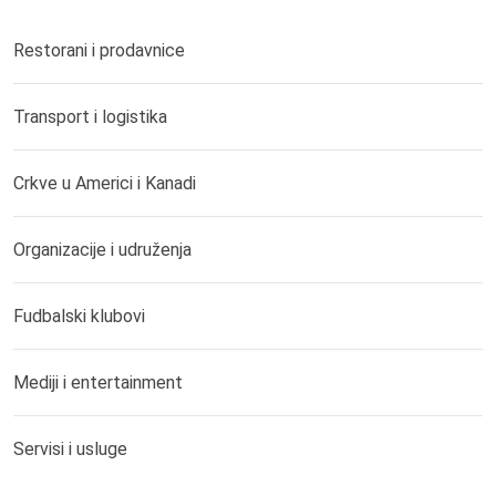
Restorani i prodavnice
Transport i logistika
Crkve u Americi i Kanadi
Organizacije i udruženja
Fudbalski klubovi
Mediji i entertainment
Servisi i usluge