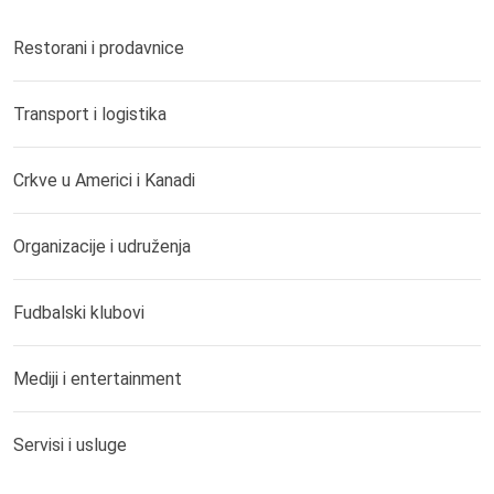
Restorani i prodavnice
Transport i logistika
Crkve u Americi i Kanadi
Organizacije i udruženja
Fudbalski klubovi
Mediji i entertainment
Servisi i usluge