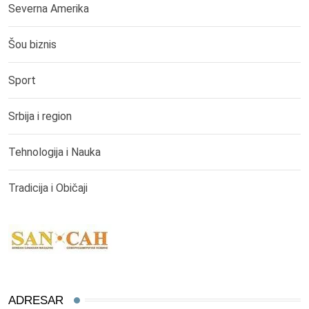
Severna Amerika
Šou biznis
Sport
Srbija i region
Tehnologija i Nauka
Tradicija i Običaji
ADRESAR