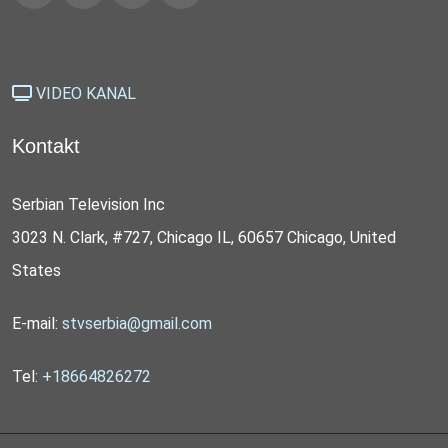
VIDEO KANAL
Kontakt
Serbian Television Inc
3023 N. Clark, #727, Chicago IL, 60657 Chicago, United
States
E-mail:
stvserbia@gmail.com
Tel:
+18664826272