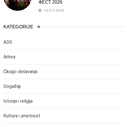
ФЕСТ 2026
13/07/2026
KATEGORIJE
ADS
Arhiva
Čikago dešavanja
Događaji
Istorija i religija
Kultura i umetnost