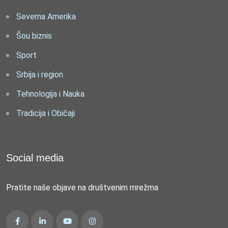
Severna Amerika
Šou biznis
Sport
Srbija i region
Tehnologija i Nauka
Tradicija i Običaji
Social media
Pratite naše objave na društvenim mrežma