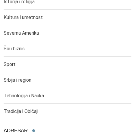
Istorija i religija
Kultura i umetnost
Severna Amerika
Šou biznis
Sport
Srbija i region
Tehnologija i Nauka
Tradicija i Običaji
ADRESAR