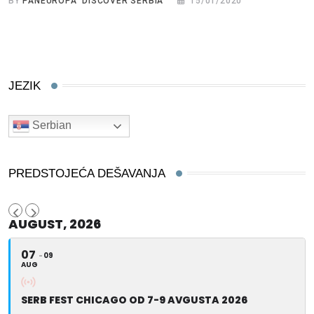
BY
PANEUROPA DISCOVER SERBIA
15/01/2020
JEZIK
Serbian
PREDSTOJEĆA DEŠAVANJA
AUGUST, 2026
07
09
AUG
SERB FEST CHICAGO OD 7-9 AVGUSTA 2026