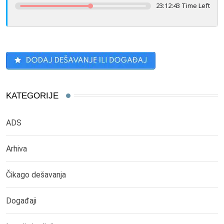
23:12:43 Time Left
KATEGORIJE
ADS
Arhiva
Čikago dešavanja
Događaji