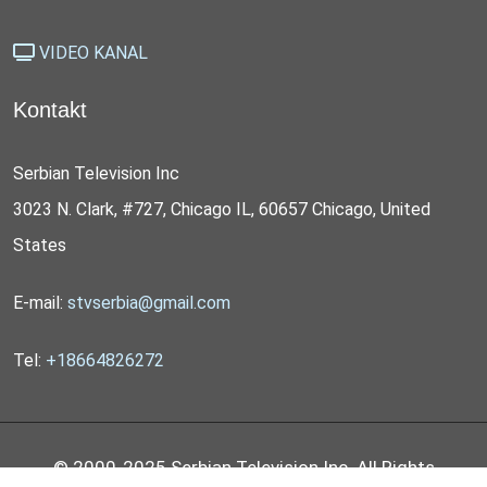
VIDEO KANAL
Kontakt
Serbian Television Inc
3023 N. Clark, #727, Chicago IL, 60657 Chicago, United
States
E-mail:
stvserbia@gmail.com
Tel:
+18664826272
© 2000-2025 Serbian Television Inc. All Rights