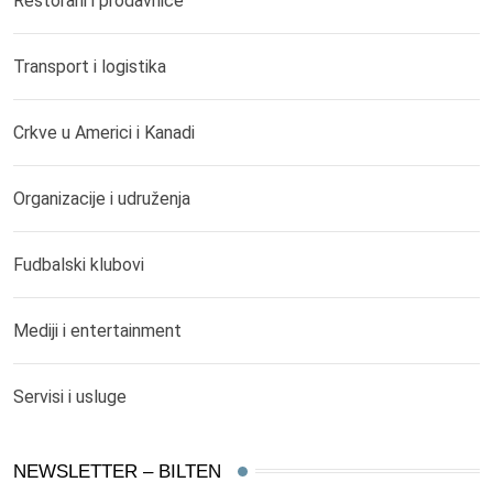
Restorani i prodavnice
Transport i logistika
Crkve u Americi i Kanadi
Organizacije i udruženja
Fudbalski klubovi
Mediji i entertainment
Servisi i usluge
NEWSLETTER – BILTEN