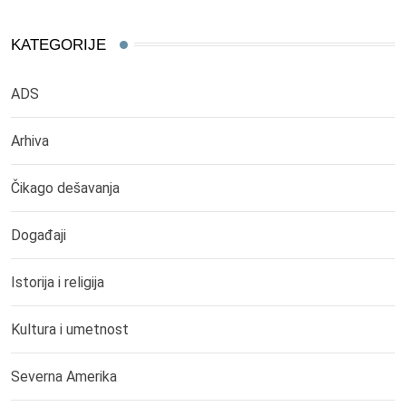
KATEGORIJE
ADS
Arhiva
Čikago dešavanja
Događaji
Istorija i religija
Kultura i umetnost
Severna Amerika