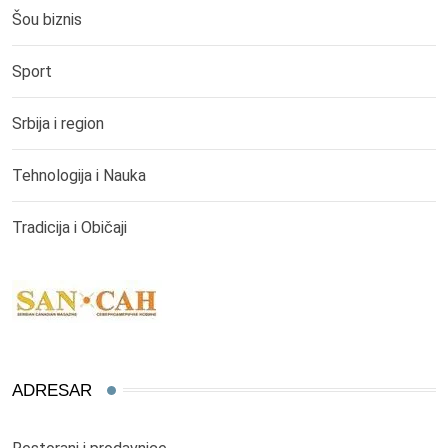
Šou biznis
Sport
Srbija i region
Tehnologija i Nauka
Tradicija i Običaji
ADRESAR