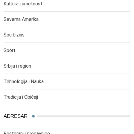
Kultura i umetnost
Severna Amerika
Šou biznis
Sport
Srbija i region
Tehnologija i Nauka
Tradicija i Običaji
ADRESAR
Restorani i prodavnice