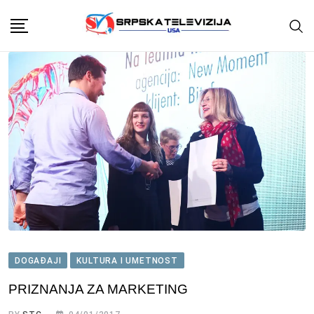
Skip
to
content
DOGAĐAJI
KULTURA I UMETNOST
PRIZNANJA ZA MARKETING