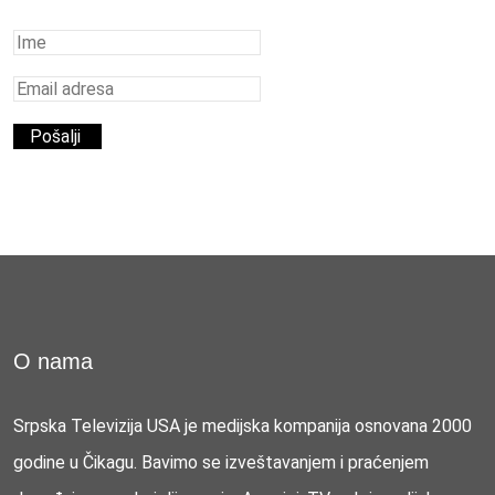
O nama
Srpska Televizija USA je medijska kompanija osnovana 2000
godine u Čikagu. Bavimo se izveštavanjem i praćenjem