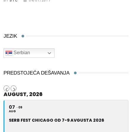
BY
STC
04/01/2017
JEZIK
Serbian
PREDSTOJEĆA DEŠAVANJA
AUGUST, 2026
07
09
AUG
SERB FEST CHICAGO OD 7-9 AVGUSTA 2026