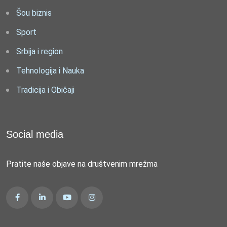
Šou biznis
Sport
Srbija i region
Tehnologija i Nauka
Tradicija i Običaji
Social media
Pratite naše objave na društvenim mrežma