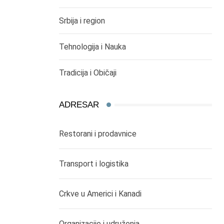
Srbija i region
Tehnologija i Nauka
Tradicija i Običaji
ADRESAR
Restorani i prodavnice
Transport i logistika
Crkve u Americi i Kanadi
Organizacije i udruženja