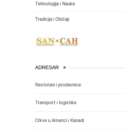
Tehnologija i Nauka
Tradicija i Običaji
ADRESAR
Restorani i prodavnice
Transport i logistika
Crkve u Americi i Kanadi