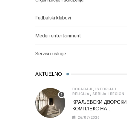
Fudbalski klubovi
Mediji i entertainment
Servisi i usluge
AKTUELNO
,
DOGAĐAJI
ISTORIJA I
,
RELIGIJA
SRBIJA I REGION
КРАЉЕВСКИ ДВОРСКИ
КОМПЛЕКС НА
ДЕДИЊУ –
26/07/2026
ТУРИСТИЧКА
АТРАКЦИЈА