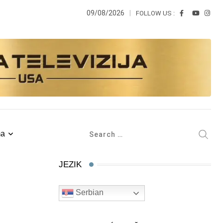
09/08/2026
FOLLOW US :
ma
JEZIK
Serbian