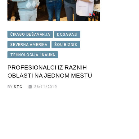
ČIKAGO DEŠAVANJA
DOGAĐAJI
SEVERNA AMERIKA
ŠOU BIZNIS
TEHNOLOGIJA I NAUKA
PROFESIONALCI IZ RAZNIH
OBLASTI NA JEDNOM MESTU
BY
STC
26/11/2019