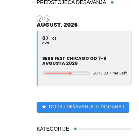
PREDSTOJEĆA DEŠAVANJA
AUGUST, 2026
07
09
AUG
SERB FEST CHICAGO OD 7-9
AVGUSTA 2026
20:15:22 Time Left
KATEGORIJE