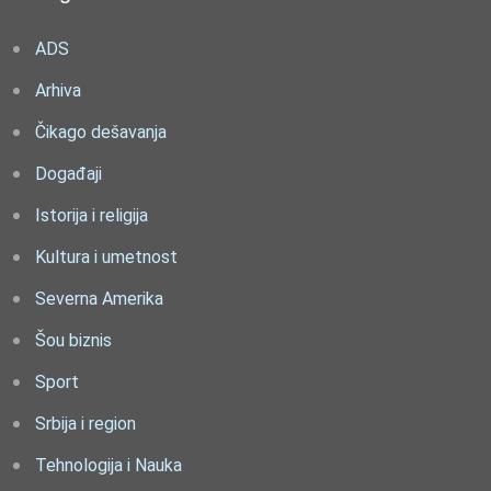
ADS
Arhiva
Čikago dešavanja
Događaji
Istorija i religija
Kultura i umetnost
Severna Amerika
Šou biznis
Sport
Srbija i region
Tehnologija i Nauka