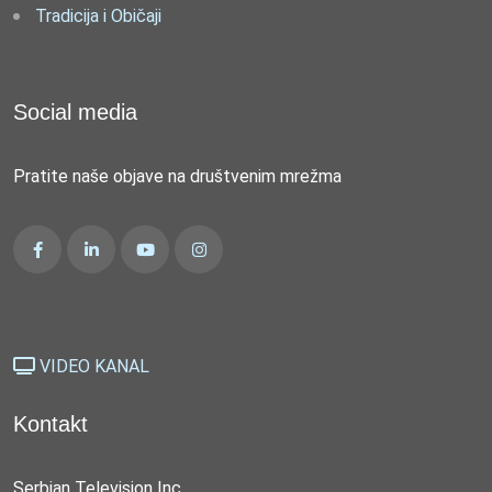
Tradicija i Običaji
Social media
Pratite naše objave na društvenim mrežma
VIDEO KANAL
Kontakt
Serbian Television Inc