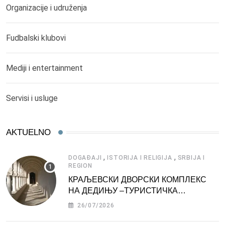
Organizacije i udruženja
Fudbalski klubovi
Mediji i entertainment
Servisi i usluge
AKTUELNO
,
,
DOGAĐAJI
ISTORIJA I RELIGIJA
SRBIJA I
REGION
КРАЉЕВСКИ ДВОРСКИ КОМПЛЕКС
НА ДЕДИЊУ –ТУРИСТИЧКА
АТРАКЦИЈА
26/07/2026