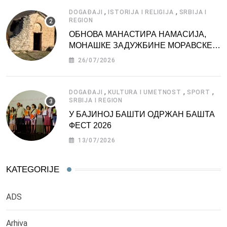
,
,
DOGAĐAJI
ISTORIJA I RELIGIJA
SRBIJA I
REGION
ОБНОВА МАНАСТИРА НАМАСИЈА,
МОНАШКЕ ЗАДУЖБИНЕ МОРАВСКЕ
СРБИЈЕ
26/07/2026
,
,
,
DOGAĐAJI
KULTURA I UMETNOST
SPORT
SRBIJA I REGION
У БАЈИНОЈ БАШТИ ОДРЖАН БАШТА
ФЕСТ 2026
13/07/2026
KATEGORIJE
ADS
Arhiva