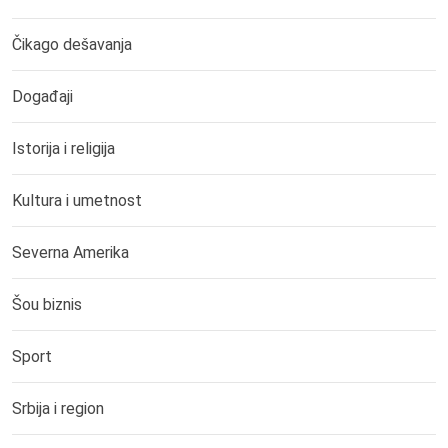
Čikago dešavanja
Događaji
Istorija i religija
Kultura i umetnost
Severna Amerika
Šou biznis
Sport
Srbija i region