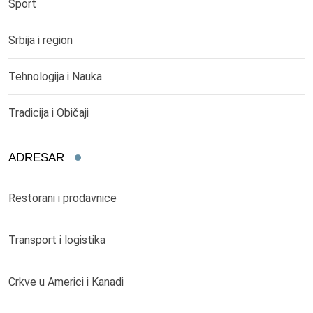
Sport
Srbija i region
Tehnologija i Nauka
Tradicija i Običaji
ADRESAR
Restorani i prodavnice
Transport i logistika
Crkve u Americi i Kanadi