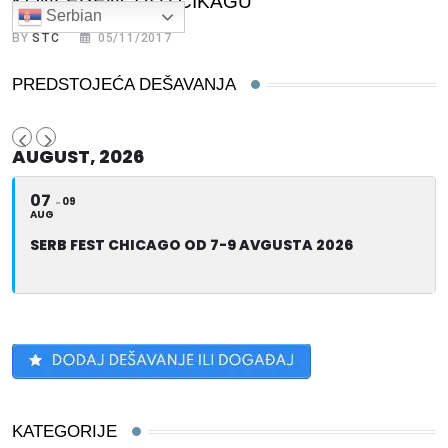
KONFERENCIJI U ČIKAGU
Serbian
BY
STC
05/11/2017
PREDSTOJEĆA DEŠAVANJA
AUGUST, 2026
07
09
AUG
SERB FEST CHICAGO OD 7-9 AVGUSTA 2026
KATEGORIJE