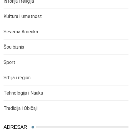
Istorija i religija
Kultura i umetnost
Severna Amerika
Šou biznis
Sport
Srbija i region
Tehnologija i Nauka
Tradicija i Običaji
ADRESAR