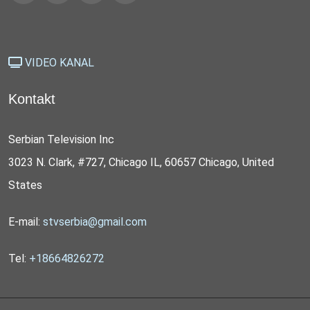
VIDEO KANAL
Kontakt
Serbian Television Inc
3023 N. Clark, #727, Chicago IL, 60657 Chicago, United
States
E-mail:
stvserbia@gmail.com
Tel:
+18664826272