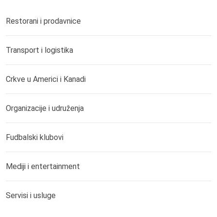
Restorani i prodavnice
Transport i logistika
Crkve u Americi i Kanadi
Organizacije i udruženja
Fudbalski klubovi
Mediji i entertainment
Servisi i usluge