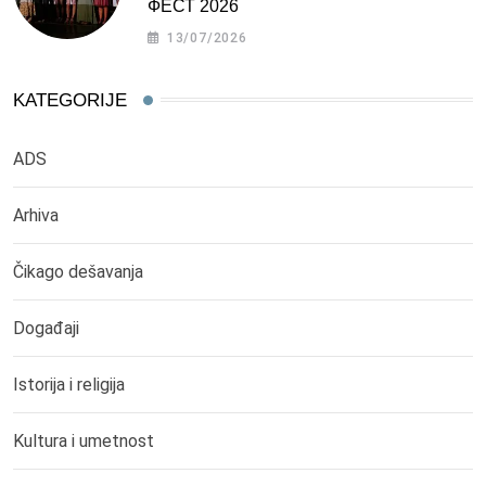
ФЕСТ 2026
13/07/2026
KATEGORIJE
ADS
Arhiva
Čikago dešavanja
Događaji
Istorija i religija
Kultura i umetnost