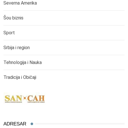
Severna Amerika
Šou biznis
Sport
Srbija i region
Tehnologija i Nauka
Tradicija i Običaji
ADRESAR