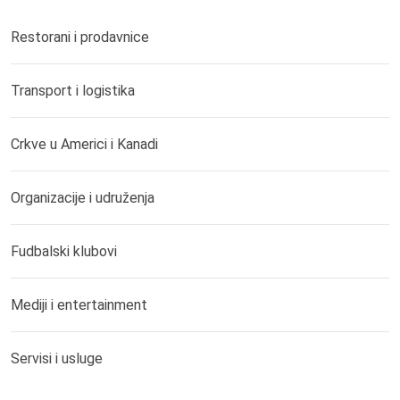
Restorani i prodavnice
Transport i logistika
Crkve u Americi i Kanadi
Organizacije i udruženja
Fudbalski klubovi
Mediji i entertainment
Servisi i usluge