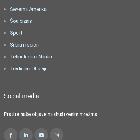
Severna Amerika
Šou biznis
Sport
Srbija i region
Tehnologija i Nauka
Tradicija i Običaji
Social media
Pratite naše objave na društvenim mrežma