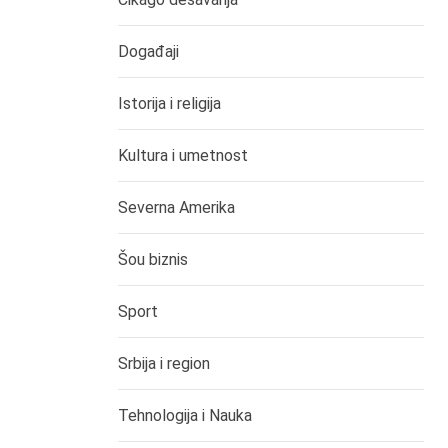
Događaji
Istorija i religija
Kultura i umetnost
Severna Amerika
Šou biznis
Sport
Srbija i region
Tehnologija i Nauka