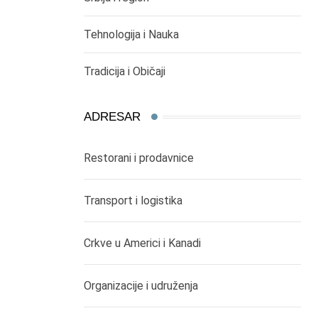
Tehnologija i Nauka
Tradicija i Običaji
ADRESAR
Restorani i prodavnice
Transport i logistika
Crkve u Americi i Kanadi
Organizacije i udruženja