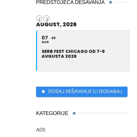
PREDSTOJEĆA DEŠAVANJA
AUGUST, 2026
07
09
AUG
SERB FEST CHICAGO OD 7-9
AVGUSTA 2026
KATEGORIJE
ADS