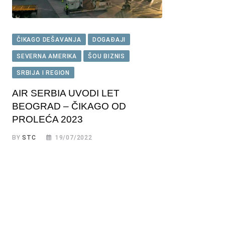
ČIKAGO DEŠAVANJA
DOGAĐAJI
SEVERNA AMERIKA
ŠOU BIZNIS
SRBIJA I REGION
AIR SERBIA UVODI LET
BEOGRAD – ČIKAGO OD
PROLEĆA 2023
BY
STC
19/07/2022