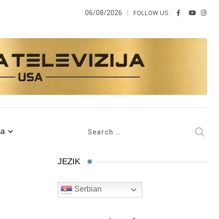
06/08/2026
FOLLOW US :
ma
JEZIK
Serbian