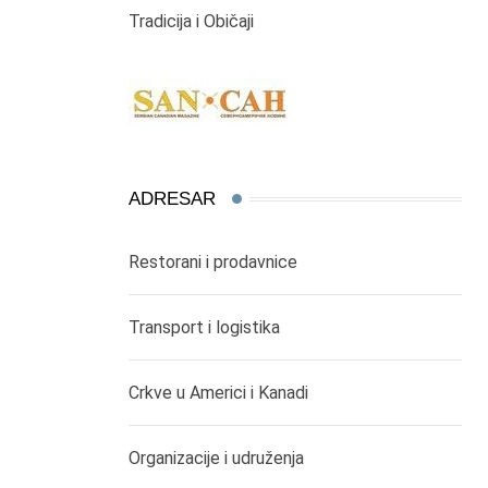
Tradicija i Običaji
ADRESAR
Restorani i prodavnice
Transport i logistika
Crkve u Americi i Kanadi
Organizacije i udruženja