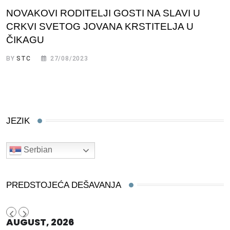
NOVAKOVI RODITELJI GOSTI NA SLAVI U
CRKVI SVETOG JOVANA KRSTITELJA U
ČIKAGU
BY
STC
27/08/2023
JEZIK
Serbian
PREDSTOJEĆA DEŠAVANJA
AUGUST, 2026