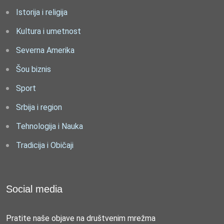
Istorija i religija
Kultura i umetnost
Severna Amerika
Šou biznis
Sport
Srbija i region
Tehnologija i Nauka
Tradicija i Običaji
Social media
Pratite naše objave na društvenim mrežma