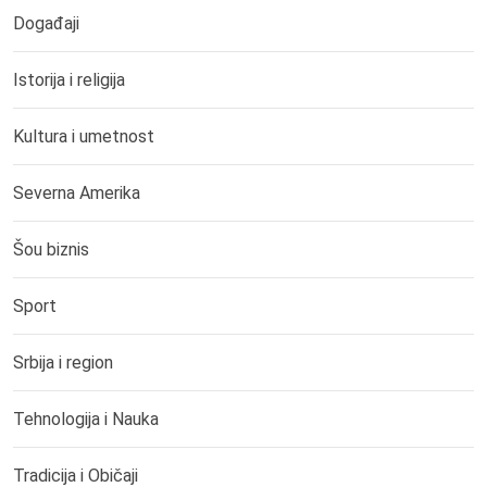
Događaji
Istorija i religija
Kultura i umetnost
Severna Amerika
Šou biznis
Sport
Srbija i region
Tehnologija i Nauka
Tradicija i Običaji