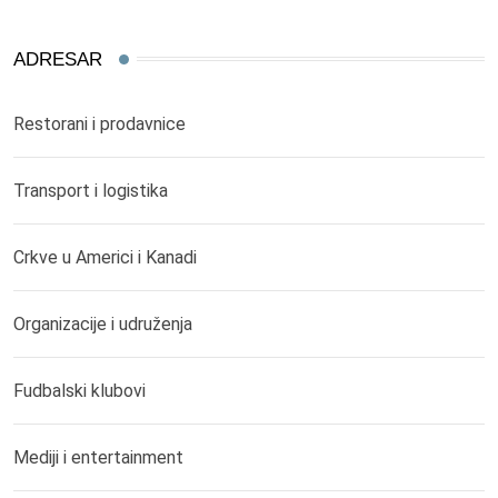
ADRESAR
Restorani i prodavnice
Transport i logistika
Crkve u Americi i Kanadi
Organizacije i udruženja
Fudbalski klubovi
Mediji i entertainment