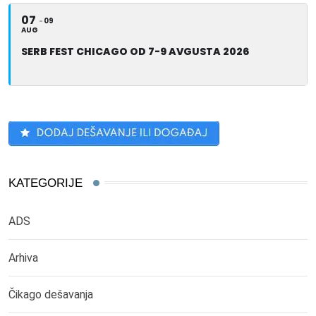
07
09
AUG
SERB FEST CHICAGO OD 7-9 AVGUSTA 2026
KATEGORIJE
ADS
Arhiva
Čikago dešavanja