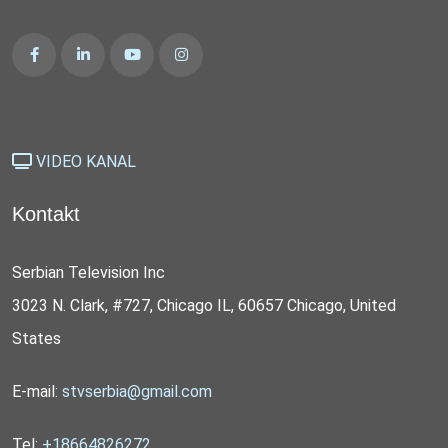
VIDEO KANAL
Kontakt
Serbian Television Inc
3023 N. Clark, #727, Chicago IL, 60657 Chicago, United
States
E-mail:
stvserbia@gmail.com
Tel:
+18664826272