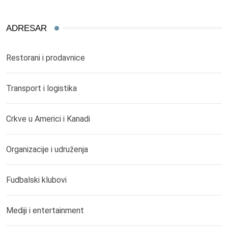
ADRESAR
Restorani i prodavnice
Transport i logistika
Crkve u Americi i Kanadi
Organizacije i udruženja
Fudbalski klubovi
Mediji i entertainment