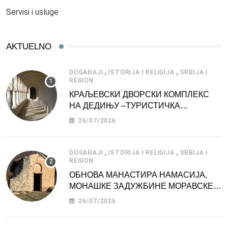
Servisi i usluge
AKTUELNO
,
,
DOGAĐAJI
ISTORIJA I RELIGIJA
SRBIJA I
REGION
КРАЉЕВСКИ ДВОРСКИ КОМПЛЕКС
НА ДЕДИЊУ –ТУРИСТИЧКА
АТРАКЦИЈА
26/07/2026
,
,
DOGAĐAJI
ISTORIJA I RELIGIJA
SRBIJA I
REGION
ОБНОВА МАНАСТИРА НАМАСИЈА,
МОНАШКЕ ЗАДУЖБИНЕ МОРАВСКЕ
СРБИЈЕ
26/07/2026