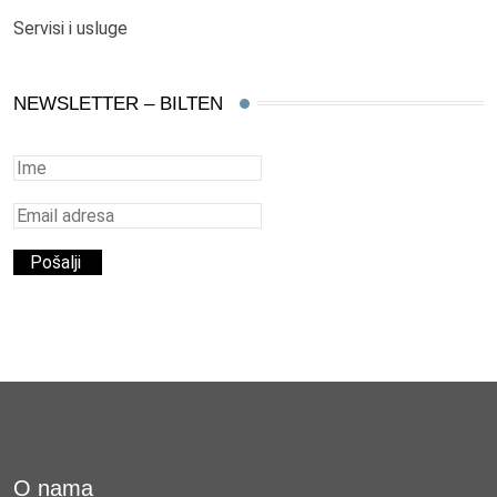
Servisi i usluge
NEWSLETTER – BILTEN
O nama