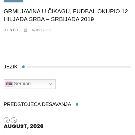
GRMLJAVINA U ČIKAGU, FUDBAL OKUPIO 12
HILJADA SRBA – SRBIJADA 2019
BY
STC
06/09/2019
JEZIK
Serbian
PREDSTOJEĆA DEŠAVANJA
AUGUST, 2026