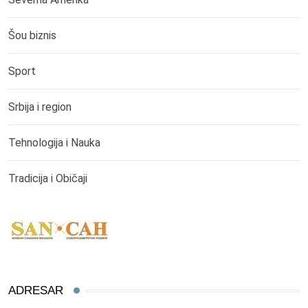
Šou biznis
Sport
Srbija i region
Tehnologija i Nauka
Tradicija i Običaji
ADRESAR