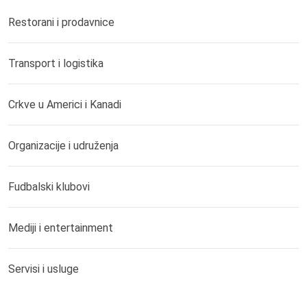
Restorani i prodavnice
Transport i logistika
Crkve u Americi i Kanadi
Organizacije i udruženja
Fudbalski klubovi
Mediji i entertainment
Servisi i usluge