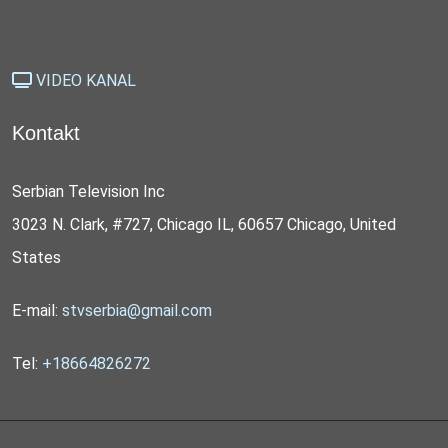
VIDEO KANAL
Kontakt
Serbian Television Inc
3023 N. Clark, #727, Chicago IL, 60657 Chicago, United
States
E-mail:
stvserbia@gmail.com
Tel:
+18664826272