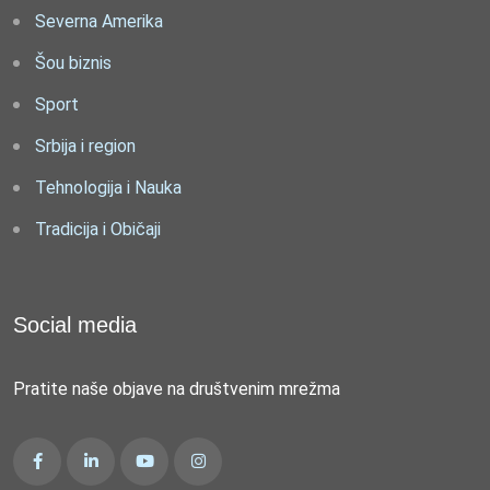
Severna Amerika
Šou biznis
Sport
Srbija i region
Tehnologija i Nauka
Tradicija i Običaji
Social media
Pratite naše objave na društvenim mrežma