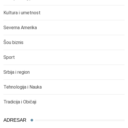
Kultura i umetnost
Severna Amerika
Šou biznis
Sport
Srbija i region
Tehnologija i Nauka
Tradicija i Običaji
ADRESAR