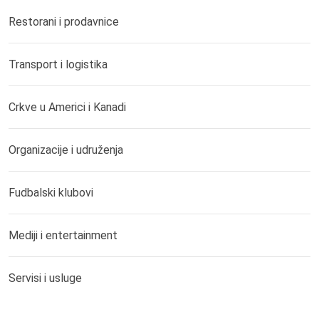
Restorani i prodavnice
Transport i logistika
Crkve u Americi i Kanadi
Organizacije i udruženja
Fudbalski klubovi
Mediji i entertainment
Servisi i usluge