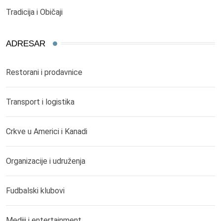
Tradicija i Običaji
ADRESAR
Restorani i prodavnice
Transport i logistika
Crkve u Americi i Kanadi
Organizacije i udruženja
Fudbalski klubovi
Mediji i entertainment