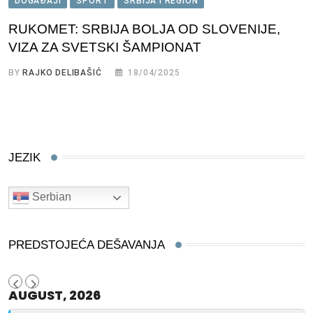
DOGAĐAJI
SPORT
SRBIJA I REGION
RUKOMET: SRBIJA BOLJA OD SLOVENIJE,
VIZA ZA SVETSKI ŠAMPIONAT
BY
RAJKO DELIBAŠIĆ
18/04/2025
JEZIK
Serbian
PREDSTOJEĆA DEŠAVANJA
AUGUST, 2026