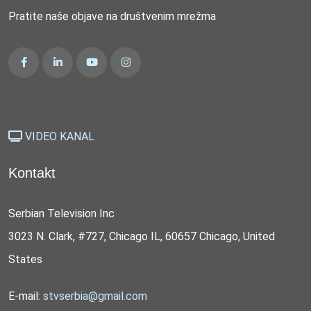
Pratite naše objave na društvenim mrežma
VIDEO KANAL
Kontakt
Serbian Television Inc
3023 N. Clark, #727, Chicago IL, 60657 Chicago, United
States
E-mail:
stvserbia@gmail.com