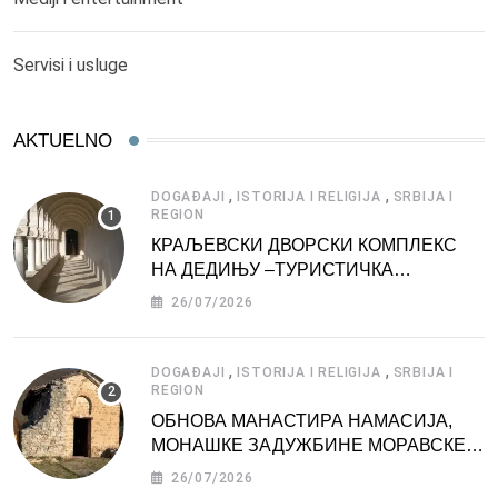
Servisi i usluge
AKTUELNO
,
,
DOGAĐAJI
ISTORIJA I RELIGIJA
SRBIJA I
REGION
КРАЉЕВСКИ ДВОРСКИ КОМПЛЕКС
НА ДЕДИЊУ –ТУРИСТИЧКА
АТРАКЦИЈА
26/07/2026
,
,
DOGAĐAJI
ISTORIJA I RELIGIJA
SRBIJA I
REGION
ОБНОВА МАНАСТИРА НАМАСИЈА,
МОНАШКЕ ЗАДУЖБИНЕ МОРАВСКЕ
СРБИЈЕ
26/07/2026