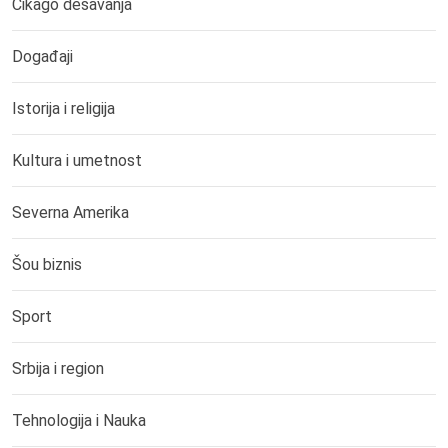
Čikago dešavanja
Događaji
Istorija i religija
Kultura i umetnost
Severna Amerika
Šou biznis
Sport
Srbija i region
Tehnologija i Nauka