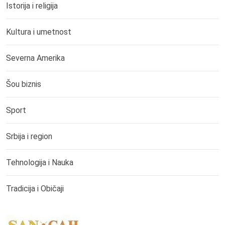
Istorija i religija
Kultura i umetnost
Severna Amerika
Šou biznis
Sport
Srbija i region
Tehnologija i Nauka
Tradicija i Običaji