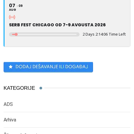
07
09
AUG
SERB FEST CHICAGO OD 7-9 AVGUSTA 2026
2 Days 2:14:05 Time Left
KATEGORIJE
ADS
Arhiva