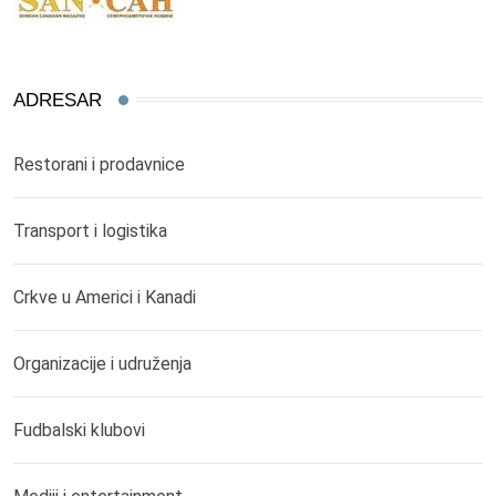
ADRESAR
Restorani i prodavnice
Transport i logistika
Crkve u Americi i Kanadi
Organizacije i udruženja
Fudbalski klubovi