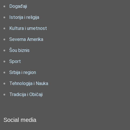
Događaji
Istorija i religija
Kultura i umetnost
Severna Amerika
Šou biznis
Sport
Srbija i region
Tehnologija i Nauka
Tradicija i Običaji
Social media