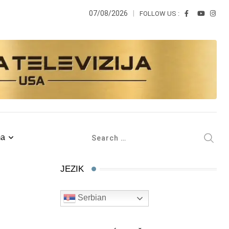
07/08/2026
FOLLOW US :
ma
JEZIK
Serbian