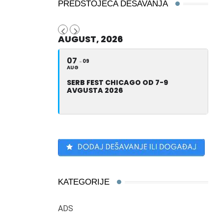
PREDSTOJEĆA DEŠAVANJA
AUGUST, 2026
07
09
AUG
SERB FEST CHICAGO OD 7-9
AVGUSTA 2026
KATEGORIJE
ADS