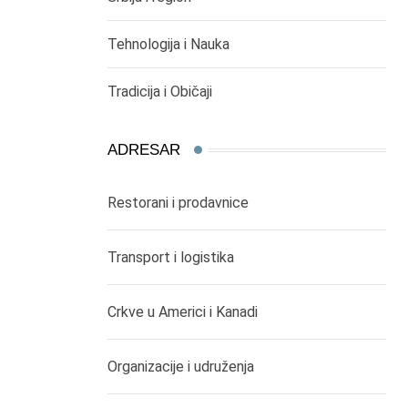
Tehnologija i Nauka
Tradicija i Običaji
ADRESAR
Restorani i prodavnice
Transport i logistika
Crkve u Americi i Kanadi
Organizacije i udruženja