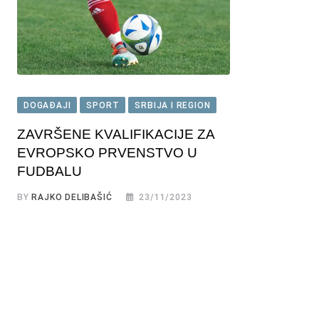
DOGAĐAJI
SPORT
SRBIJA I REGION
ZAVRŠENE KVALIFIKACIJE ZA
EVROPSKO PRVENSTVO U
FUDBALU
BY
RAJKO DELIBAŠIĆ
23/11/2023