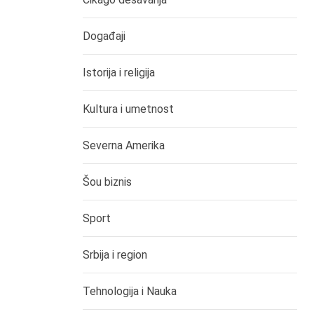
Događaji
Istorija i religija
Kultura i umetnost
Severna Amerika
Šou biznis
Sport
Srbija i region
Tehnologija i Nauka