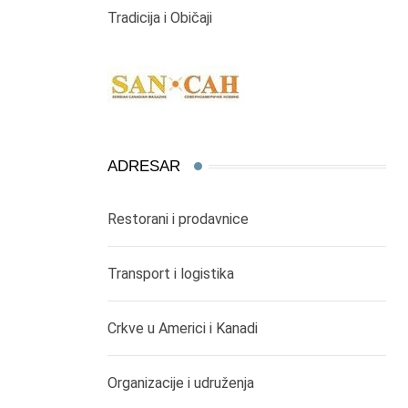
Tradicija i Običaji
ADRESAR
Restorani i prodavnice
Transport i logistika
Crkve u Americi i Kanadi
Organizacije i udruženja