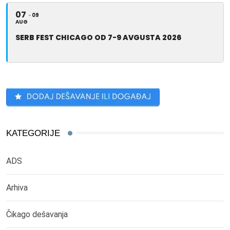
07
09
AUG
SERB FEST CHICAGO OD 7-9 AVGUSTA 2026
KATEGORIJE
ADS
Arhiva
Čikago dešavanja