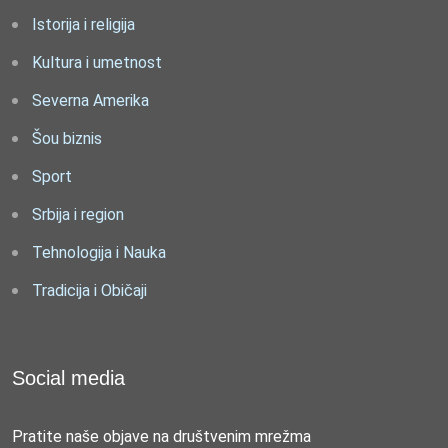
Istorija i religija
Kultura i umetnost
Severna Amerika
Šou biznis
Sport
Srbija i region
Tehnologija i Nauka
Tradicija i Običaji
Social media
Pratite naše objave na društvenim mrežma