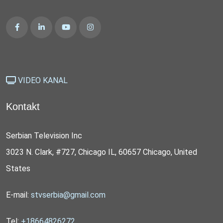
VIDEO KANAL
Kontakt
Serbian Television Inc
3023 N. Clark, #727, Chicago IL, 60657 Chicago, United
States
E-mail:
stvserbia@gmail.com
Tel:
+18664826272