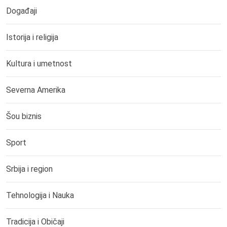
Događaji
Istorija i religija
Kultura i umetnost
Severna Amerika
Šou biznis
Sport
Srbija i region
Tehnologija i Nauka
Tradicija i Običaji