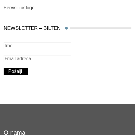
Servisi i usluge
NEWSLETTER – BILTEN
O nama