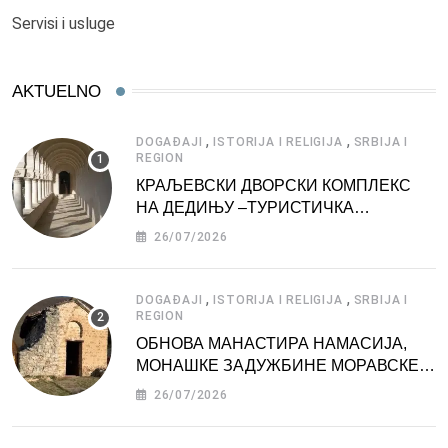
Servisi i usluge
AKTUELNO
,
,
DOGAĐAJI
ISTORIJA I RELIGIJA
SRBIJA I
REGION
КРАЉЕВСКИ ДВОРСКИ КОМПЛЕКС
НА ДЕДИЊУ –ТУРИСТИЧКА
АТРАКЦИЈА
26/07/2026
,
,
DOGAĐAJI
ISTORIJA I RELIGIJA
SRBIJA I
REGION
ОБНОВА МАНАСТИРА НАМАСИЈА,
МОНАШКЕ ЗАДУЖБИНЕ МОРАВСКЕ
СРБИЈЕ
26/07/2026