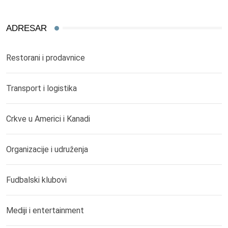
ADRESAR
Restorani i prodavnice
Transport i logistika
Crkve u Americi i Kanadi
Organizacije i udruženja
Fudbalski klubovi
Mediji i entertainment