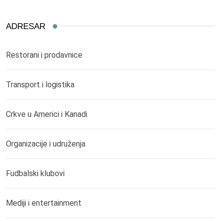
ADRESAR
Restorani i prodavnice
Transport i logistika
Crkve u Americi i Kanadi
Organizacije i udruženja
Fudbalski klubovi
Mediji i entertainment