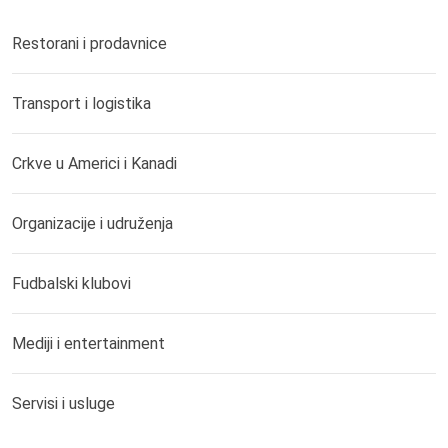
Restorani i prodavnice
Transport i logistika
Crkve u Americi i Kanadi
Organizacije i udruženja
Fudbalski klubovi
Mediji i entertainment
Servisi i usluge