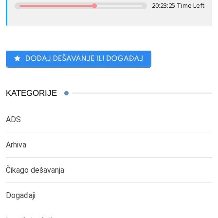
20:23:25 Time Left
KATEGORIJE
ADS
Arhiva
Čikago dešavanja
Događaji