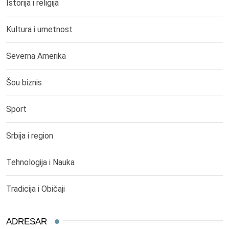
Istorija i religija
Kultura i umetnost
Severna Amerika
Šou biznis
Sport
Srbija i region
Tehnologija i Nauka
Tradicija i Običaji
ADRESAR