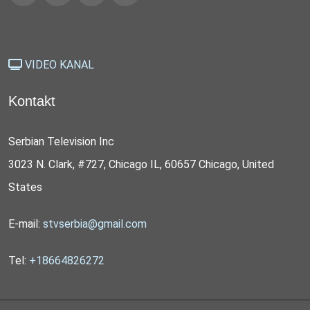
VIDEO KANAL
Kontakt
Serbian Television Inc
3023 N. Clark, #727, Chicago IL, 60657 Chicago, United
States
E-mail:
stvserbia@gmail.com
Tel:
+18664826272