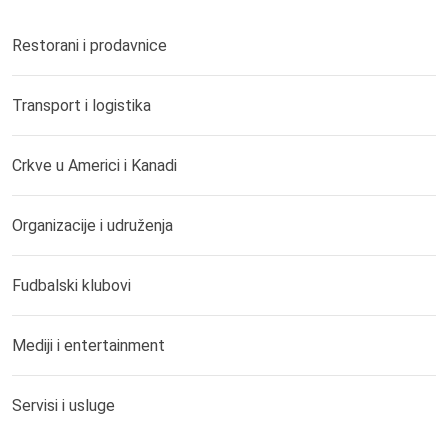
Restorani i prodavnice
Transport i logistika
Crkve u Americi i Kanadi
Organizacije i udruženja
Fudbalski klubovi
Mediji i entertainment
Servisi i usluge