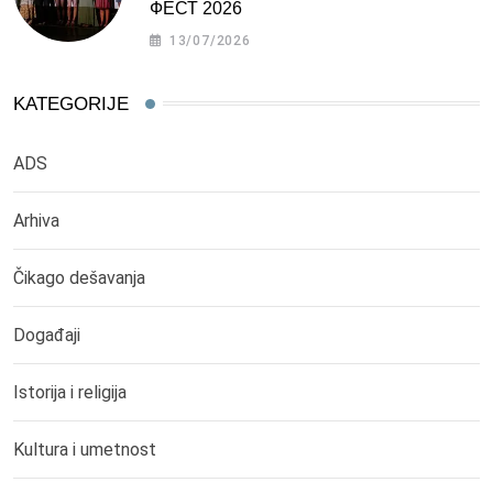
ФЕСТ 2026
13/07/2026
KATEGORIJE
ADS
Arhiva
Čikago dešavanja
Događaji
Istorija i religija
Kultura i umetnost