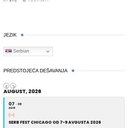
BY
STC
15/01/2011
JEZIK
Serbian
PREDSTOJEĆA DEŠAVANJA
AUGUST, 2026
07
09
AUG
SERB FEST CHICAGO OD 7-9 AVGUSTA 2026