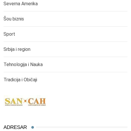
Severna Amerika
Šou biznis
Sport
Srbija i region
Tehnologija i Nauka
Tradicija i Običaji
ADRESAR