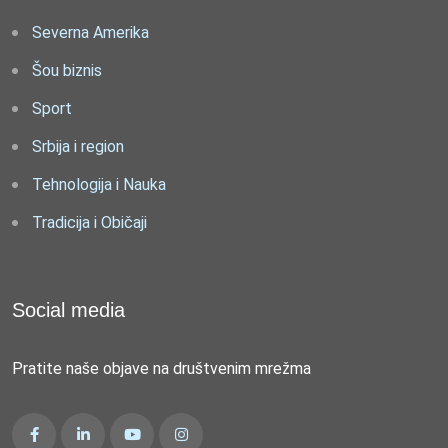
Severna Amerika
Šou biznis
Sport
Srbija i region
Tehnologija i Nauka
Tradicija i Običaji
Social media
Pratite naše objave na društvenim mrežma