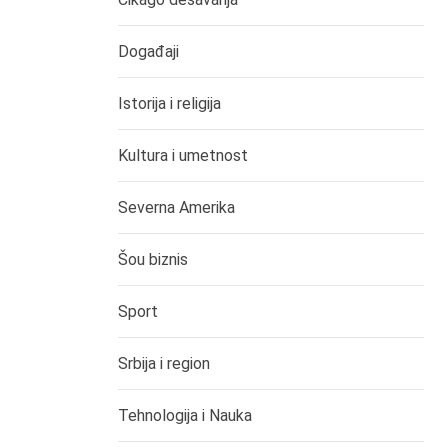
Događaji
Istorija i religija
Kultura i umetnost
Severna Amerika
Šou biznis
Sport
Srbija i region
Tehnologija i Nauka