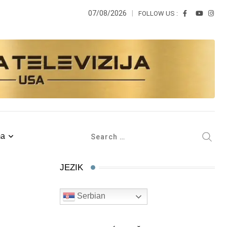
07/08/2026
FOLLOW US :
ma
JEZIK
Serbian