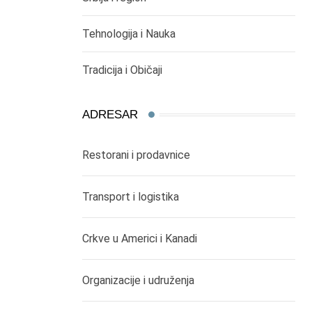
Tehnologija i Nauka
Tradicija i Običaji
ADRESAR
Restorani i prodavnice
Transport i logistika
Crkve u Americi i Kanadi
Organizacije i udruženja