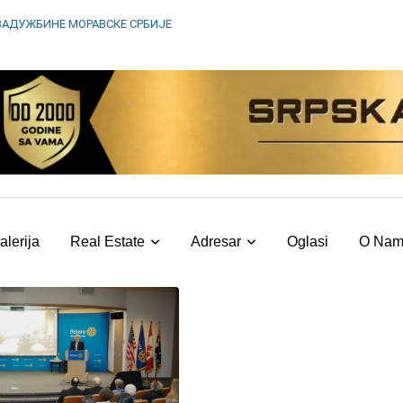
ЗАДУЖБИНЕ МОРАВСКЕ СРБИЈЕ
alerija
Real Estate
Adresar
Oglasi
O Na