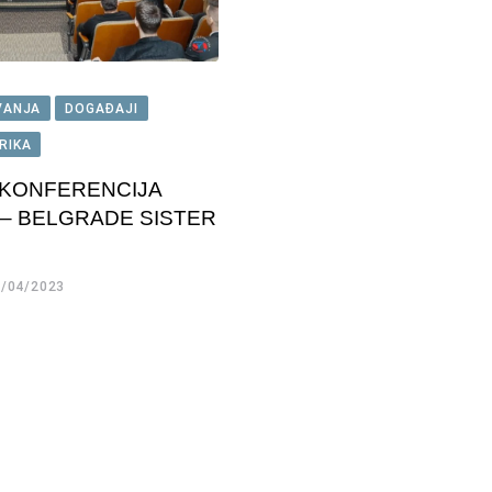
VANJA
DOGAĐAJI
RIKA
KONFERENCIJA
 – BELGRADE SISTER
/04/2023