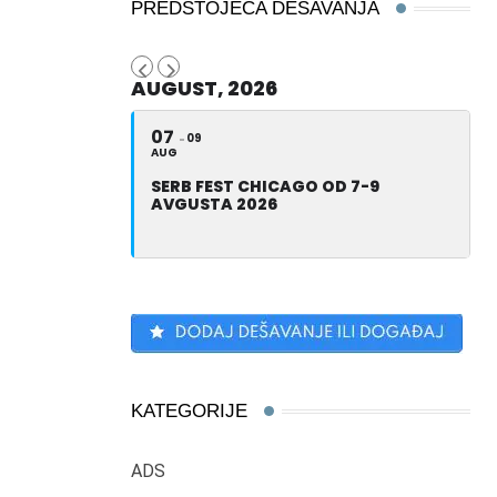
PREDSTOJEĆA DEŠAVANJA
AUGUST, 2026
07
09
AUG
SERB FEST CHICAGO OD 7-9
AVGUSTA 2026
KATEGORIJE
ADS