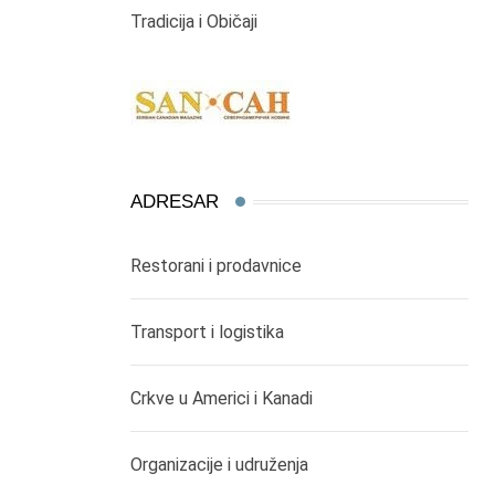
Tradicija i Običaji
ADRESAR
Restorani i prodavnice
Transport i logistika
Crkve u Americi i Kanadi
Organizacije i udruženja