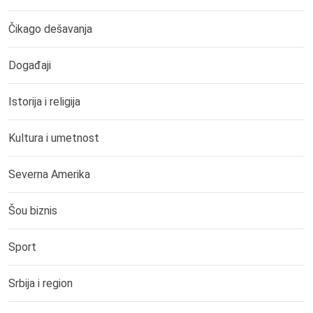
Čikago dešavanja
Događaji
Istorija i religija
Kultura i umetnost
Severna Amerika
Šou biznis
Sport
Srbija i region