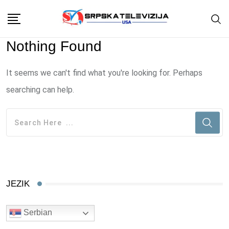
Skip
to
content
Nothing Found
It seems we can't find what you're looking for. Perhaps
searching can help.
JEZIK
Serbian