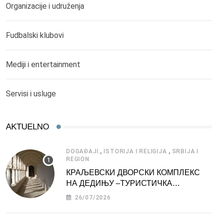
Organizacije i udruženja
Fudbalski klubovi
Mediji i entertainment
Servisi i usluge
AKTUELNO
,
,
DOGAĐAJI
ISTORIJA I RELIGIJA
SRBIJA I
REGION
КРАЉЕВСКИ ДВОРСКИ КОМПЛЕКС
НА ДЕДИЊУ –ТУРИСТИЧКА
АТРАКЦИЈА
26/07/2026