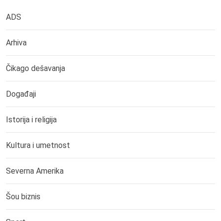
ADS
Arhiva
Čikago dešavanja
Događaji
Istorija i religija
Kultura i umetnost
Severna Amerika
Šou biznis