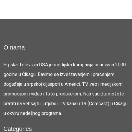
O nama
Srpska Televizija USA je medijska kompanija osnovana 2000
godine u Čikagu. Bavimo se izveštavanjem i praćenjem
događaja u srpskoj dijaspori u Americi, TV, veb i medijskom
promocijom i video i foto produkcijom. Naš sadržaj možete
pratiti na vebsajtu, jutjubu i TV kanalu 19 (Comcast) u Čikagu
u okviru nedeljnog programa.
Categories