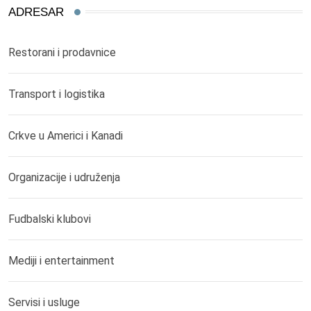
ADRESAR
Restorani i prodavnice
Transport i logistika
Crkve u Americi i Kanadi
Organizacije i udruženja
Fudbalski klubovi
Mediji i entertainment
Servisi i usluge