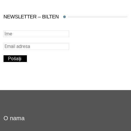
NEWSLETTER – BILTEN
O nama