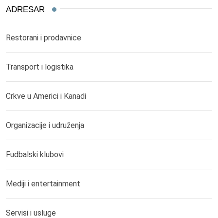
ADRESAR
Restorani i prodavnice
Transport i logistika
Crkve u Americi i Kanadi
Organizacije i udruženja
Fudbalski klubovi
Mediji i entertainment
Servisi i usluge