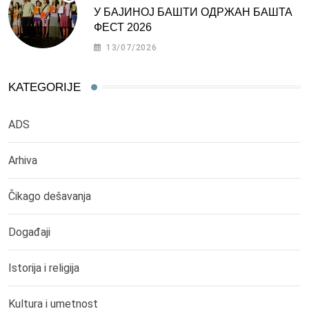
У БАЈИНОЈ БАШТИ ОДРЖАН БАШТА
ФЕСТ 2026
13/07/2026
KATEGORIJE
ADS
Arhiva
Čikago dešavanja
Događaji
Istorija i religija
Kultura i umetnost