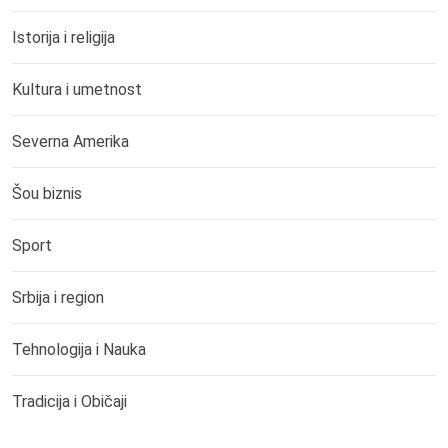
Istorija i religija
Kultura i umetnost
Severna Amerika
Šou biznis
Sport
Srbija i region
Tehnologija i Nauka
Tradicija i Običaji