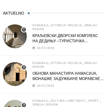
AKTUELNO
,
,
DOGAĐAJI
ISTORIJA I RELIGIJA
SRBIJA I
REGION
КРАЉЕВСКИ ДВОРСКИ КОМПЛЕКС
НА ДЕДИЊУ –ТУРИСТИЧКА
АТРАКЦИЈА
26/07/2026
,
,
DOGAĐAJI
ISTORIJA I RELIGIJA
SRBIJA I
REGION
ОБНОВА МАНАСТИРА НАМАСИЈА,
МОНАШКЕ ЗАДУЖБИНЕ МОРАВСКЕ
СРБИЈЕ
26/07/2026
,
,
,
DOGAĐAJI
KULTURA I UMETNOST
SPORT
SRBIJA I REGION