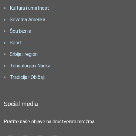
Kultura i umetnost
Severna Amerika
Šou biznis
Sport
Srbija i region
Tehnologija i Nauka
Tradicija i Običaji
Social media
Pratite naše objave na društvenim mrežma