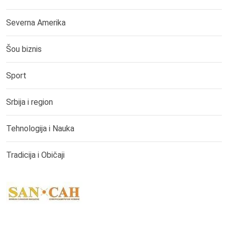
Severna Amerika
Šou biznis
Sport
Srbija i region
Tehnologija i Nauka
Tradicija i Običaji