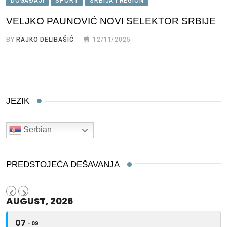
DOGAĐAJI
SPORT
SRBIJA I REGION
VELJKO PAUNOVIĆ NOVI SELEKTOR SRBIJE
BY
RAJKO DELIBAŠIĆ
12/11/2025
JEZIK
Serbian
PREDSTOJEĆA DEŠAVANJA
AUGUST, 2026
07
09