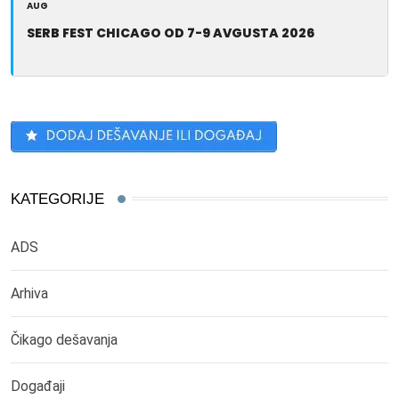
AUG
SERB FEST CHICAGO OD 7-9 AVGUSTA 2026
KATEGORIJE
ADS
Arhiva
Čikago dešavanja
Događaji