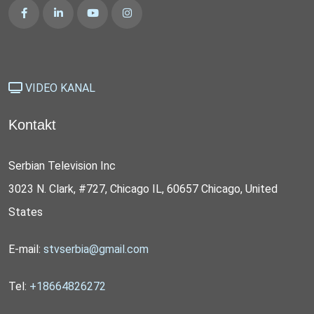
VIDEO KANAL
Kontakt
Serbian Television Inc
3023 N. Clark, #727, Chicago IL, 60657 Chicago, United
States
E-mail:
stvserbia@gmail.com
Tel:
+18664826272