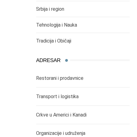
Srbija i region
Tehnologija i Nauka
Tradicija i Običaji
ADRESAR
Restorani i prodavnice
Transport i logistika
Crkve u Americi i Kanadi
Organizacije i udruženja