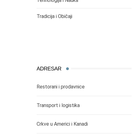
Tehnologija i Nauka
Tradicija i Običaji
ADRESAR
Restorani i prodavnice
Transport i logistika
Crkve u Americi i Kanadi