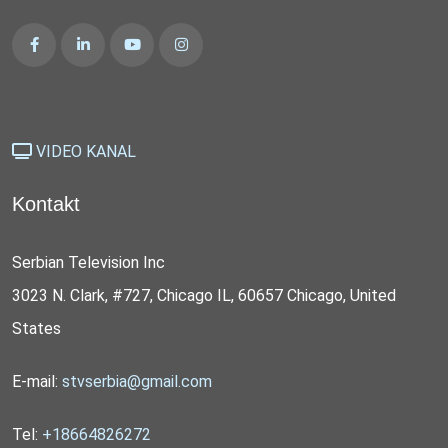
VIDEO KANAL
Kontakt
Serbian Television Inc
3023 N. Clark, #727, Chicago IL, 60657 Chicago, United
States
E-mail:
stvserbia@gmail.com
Tel:
+18664826272