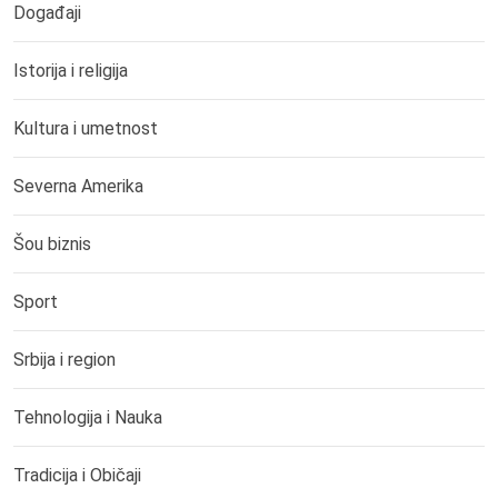
Događaji
Istorija i religija
Kultura i umetnost
Severna Amerika
Šou biznis
Sport
Srbija i region
Tehnologija i Nauka
Tradicija i Običaji