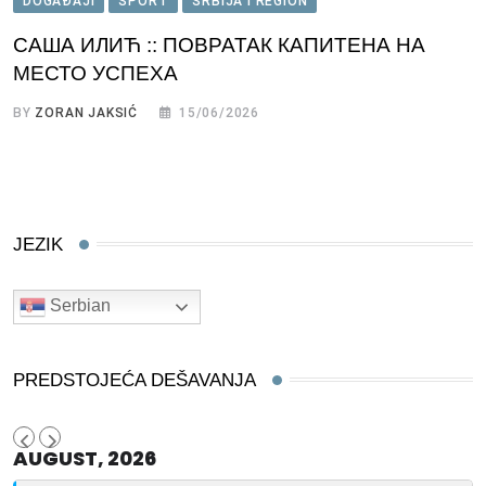
DOGAĐAJI
SPORT
SRBIJA I REGION
САША ИЛИЋ :: ПОВРАТАК КАПИТЕНА НА
МЕСТО УСПЕХА
BY
ZORAN JAKSIĆ
15/06/2026
JEZIK
Serbian
PREDSTOJEĆA DEŠAVANJA
AUGUST, 2026