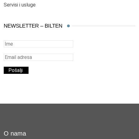
Servisi i usluge
NEWSLETTER – BILTEN
O nama