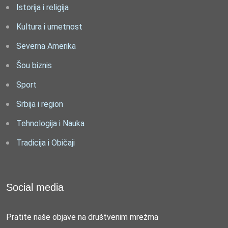
Istorija i religija
Kultura i umetnost
Severna Amerika
Šou biznis
Sport
Srbija i region
Tehnologija i Nauka
Tradicija i Običaji
Social media
Pratite naše objave na društvenim mrežma