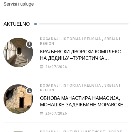
Servisi i usluge
AKTUELNO
,
,
DOGAĐAJI
ISTORIJA I RELIGIJA
SRBIJA I
REGION
КРАЉЕВСКИ ДВОРСКИ КОМПЛЕКС
НА ДЕДИЊУ –ТУРИСТИЧКА
АТРАКЦИЈА
26/07/2026
,
,
DOGAĐAJI
ISTORIJA I RELIGIJA
SRBIJA I
REGION
ОБНОВА МАНАСТИРА НАМАСИЈА,
МОНАШКЕ ЗАДУЖБИНЕ МОРАВСКЕ
СРБИЈЕ
26/07/2026
,
,
,
DOGAĐAJI
KULTURA I UMETNOST
SPORT