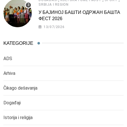
SRBIJA I REGION
У БАЈИНОЈ БАШТИ ОДРЖАН БАШТА
ФЕСТ 2026
13/07/2026
KATEGORIJE
ADS
Arhiva
Čikago dešavanja
Događaji
Istorija i religija