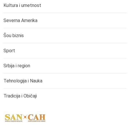
Kultura i umetnost
Severna Amerika
Šou biznis
Sport
Srbija i region
Tehnologija i Nauka
Tradicija i Običaji