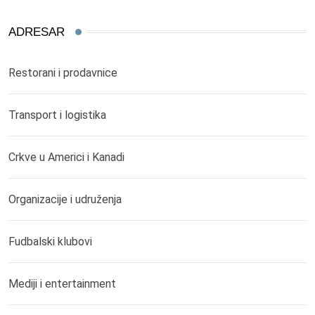
ADRESAR
Restorani i prodavnice
Transport i logistika
Crkve u Americi i Kanadi
Organizacije i udruženja
Fudbalski klubovi
Mediji i entertainment