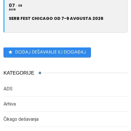
07
09
AUG
SERB FEST CHICAGO OD 7-9 AVGUSTA 2026
KATEGORIJE
ADS
Arhiva
Čikago dešavanja