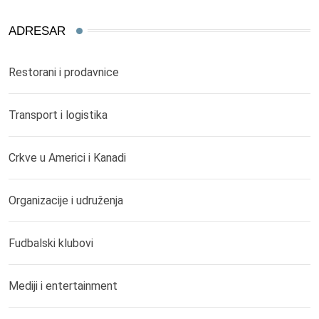
ADRESAR
Restorani i prodavnice
Transport i logistika
Crkve u Americi i Kanadi
Organizacije i udruženja
Fudbalski klubovi
Mediji i entertainment