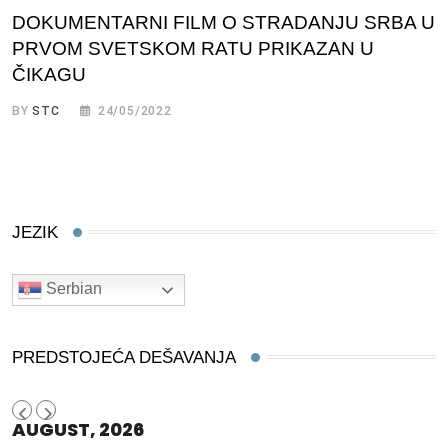
DOKUMENTARNI FILM O STRADANJU SRBA U
PRVOM SVETSKOM RATU PRIKAZAN U
ČIKAGU
BY
STC
24/05/2022
JEZIK
Serbian
PREDSTOJEĆA DEŠAVANJA
AUGUST, 2026