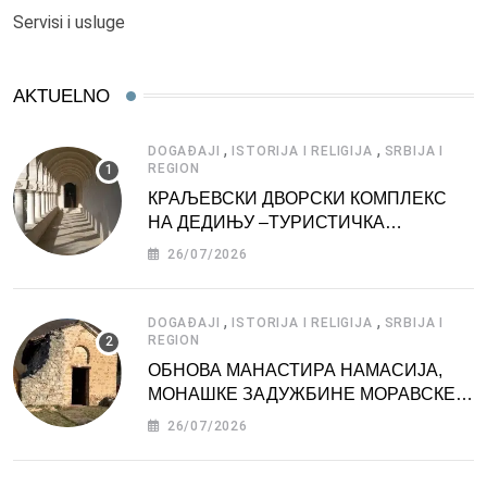
Servisi i usluge
AKTUELNO
,
,
DOGAĐAJI
ISTORIJA I RELIGIJA
SRBIJA I
REGION
КРАЉЕВСКИ ДВОРСКИ КОМПЛЕКС
НА ДЕДИЊУ –ТУРИСТИЧКА
АТРАКЦИЈА
26/07/2026
,
,
DOGAĐAJI
ISTORIJA I RELIGIJA
SRBIJA I
REGION
ОБНОВА МАНАСТИРА НАМАСИЈА,
МОНАШКЕ ЗАДУЖБИНЕ МОРАВСКЕ
СРБИЈЕ
26/07/2026