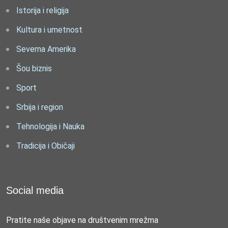
Istorija i religija
Kultura i umetnost
Severna Amerika
Šou biznis
Sport
Srbija i region
Tehnologija i Nauka
Tradicija i Običaji
Social media
Pratite naše objave na društvenim mrežma