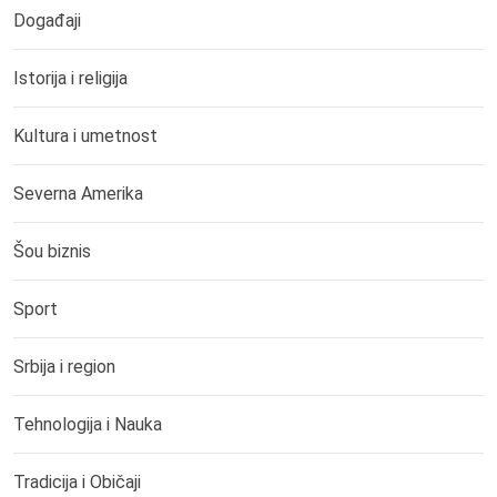
Događaji
Istorija i religija
Kultura i umetnost
Severna Amerika
Šou biznis
Sport
Srbija i region
Tehnologija i Nauka
Tradicija i Običaji