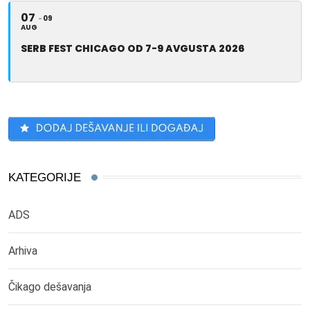
07
09
AUG
SERB FEST CHICAGO OD 7-9 AVGUSTA 2026
KATEGORIJE
ADS
Arhiva
Čikago dešavanja