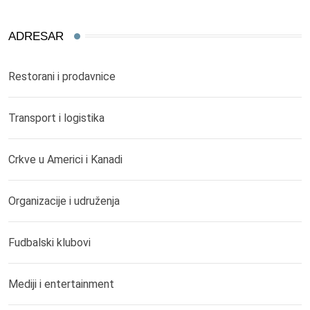
ADRESAR
Restorani i prodavnice
Transport i logistika
Crkve u Americi i Kanadi
Organizacije i udruženja
Fudbalski klubovi
Mediji i entertainment