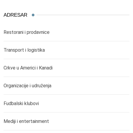
ADRESAR
Restorani i prodavnice
Transport i logistika
Crkve u Americi i Kanadi
Organizacije i udruženja
Fudbalski klubovi
Mediji i entertainment