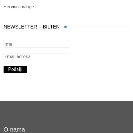
Servisi i usluge
NEWSLETTER – BILTEN
O nama