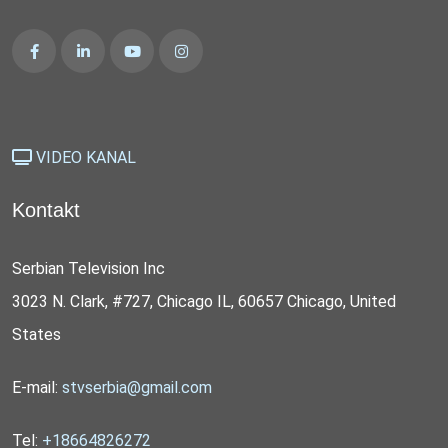
VIDEO KANAL
Kontakt
Serbian Television Inc
3023 N. Clark, #727, Chicago IL, 60657 Chicago, United
States
E-mail:
stvserbia@gmail.com
Tel:
+18664826272