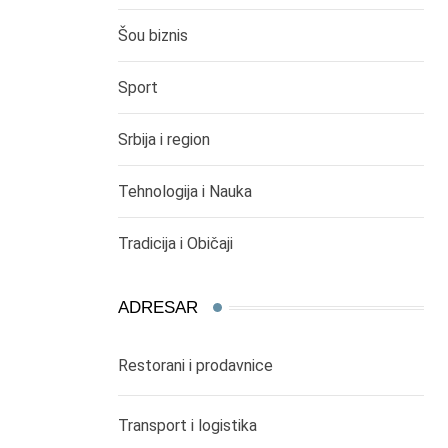
Šou biznis
Sport
Srbija i region
Tehnologija i Nauka
Tradicija i Običaji
ADRESAR
Restorani i prodavnice
Transport i logistika