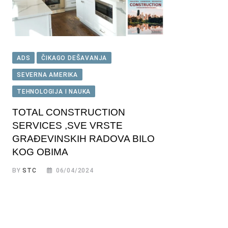
ADS
ČIKAGO DEŠAVANJA
SEVERNA AMERIKA
TEHNOLOGIJA I NAUKA
TOTAL CONSTRUCTION
SERVICES ,SVE VRSTE
GRAĐEVINSKIH RADOVA BILO
KOG OBIMA
BY
STC
06/04/2024