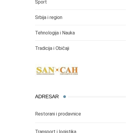
Sport
Srbija i region
Tehnologija i Nauka
Tradicija i Običaji
ADRESAR
Restorani i prodavnice
Transport i logistika