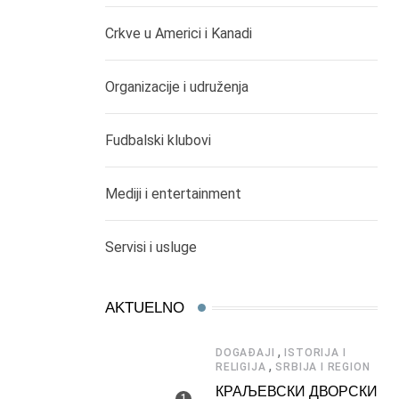
Crkve u Americi i Kanadi
Organizacije i udruženja
Fudbalski klubovi
Mediji i entertainment
Servisi i usluge
AKTUELNO
,
DOGAĐAJI
ISTORIJA I
,
RELIGIJA
SRBIJA I REGION
КРАЉЕВСКИ ДВОРСКИ