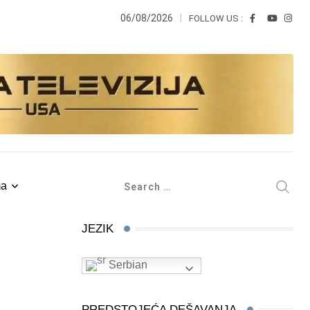
06/08/2026
FOLLOW US :
ma
JEZIK
Serbian
PREDSTOJEĆA DEŠAVANJA