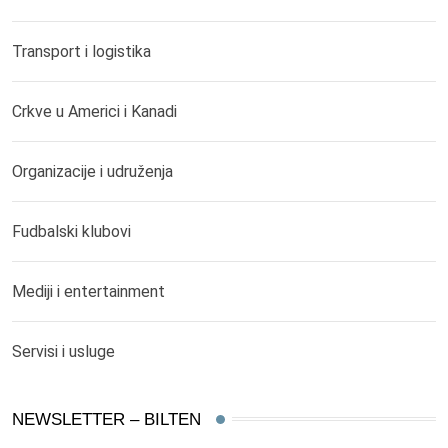
Transport i logistika
Crkve u Americi i Kanadi
Organizacije i udruženja
Fudbalski klubovi
Mediji i entertainment
Servisi i usluge
NEWSLETTER – BILTEN