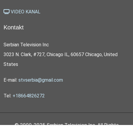
VIDEO KANAL
Kontakt
Serbian Television Inc
3023 N. Clark, #727, Chicago IL, 60657 Chicago, United
States
E-mail:
stvserbia@gmail.com
Tel:
+18664826272
© 2000-2025 Serbian Television Inc. All Rights