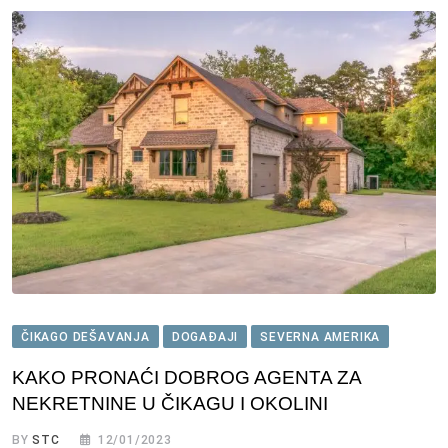
ČIKAGO DEŠAVANJA
DOGAĐAJI
SEVERNA AMERIKA
KAKO PRONAĆI DOBROG AGENTA ZA
NEKRETNINE U ČIKAGU I OKOLINI
BY
STC
12/01/2023