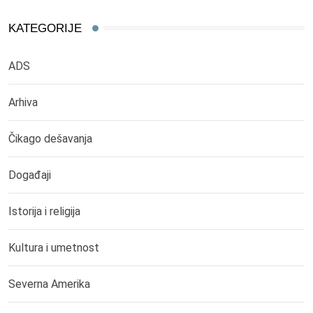
KATEGORIJE
ADS
Arhiva
Čikago dešavanja
Događaji
Istorija i religija
Kultura i umetnost
Severna Amerika