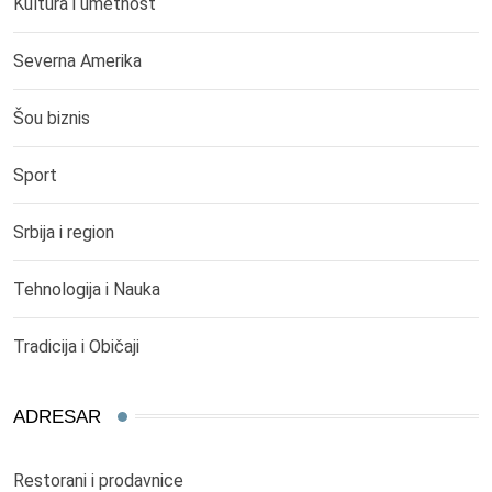
Kultura i umetnost
Severna Amerika
Šou biznis
Sport
Srbija i region
Tehnologija i Nauka
Tradicija i Običaji
ADRESAR
Restorani i prodavnice