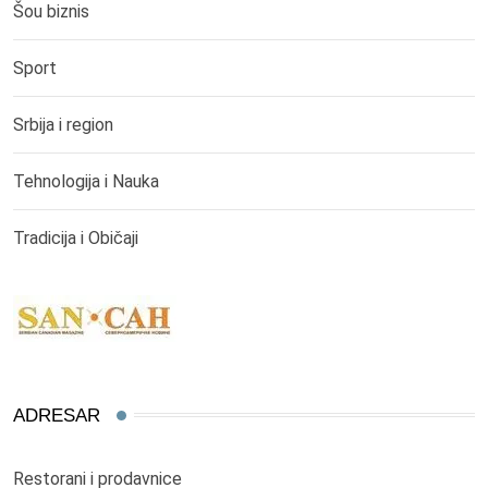
Šou biznis
Sport
Srbija i region
Tehnologija i Nauka
Tradicija i Običaji
ADRESAR
Restorani i prodavnice