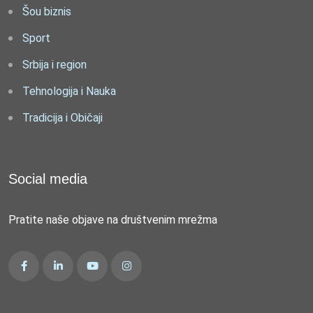
Šou biznis
Sport
Srbija i region
Tehnologija i Nauka
Tradicija i Običaji
Social media
Pratite naše objave na društvenim mrežma