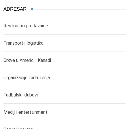
ADRESAR
Restorani i prodavnice
Transport i logistika
Crkve u Americi i Kanadi
Organizacije i udruženja
Fudbalski klubovi
Mediji i entertainment