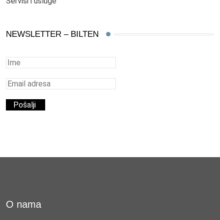
Servisi i usluge
NEWSLETTER – BILTEN
O nama