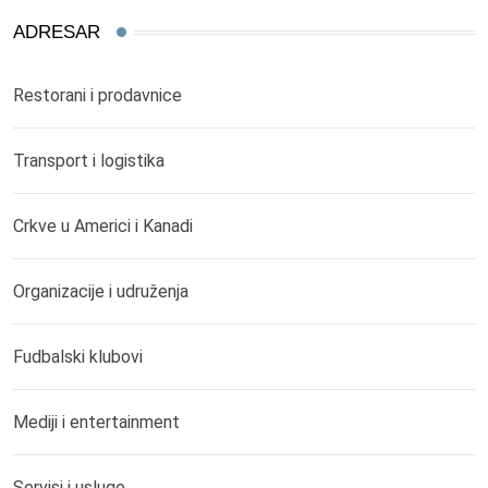
ADRESAR
Restorani i prodavnice
Transport i logistika
Crkve u Americi i Kanadi
Organizacije i udruženja
Fudbalski klubovi
Mediji i entertainment
Servisi i usluge