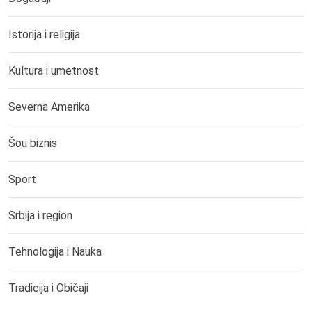
Istorija i religija
Kultura i umetnost
Severna Amerika
Šou biznis
Sport
Srbija i region
Tehnologija i Nauka
Tradicija i Običaji