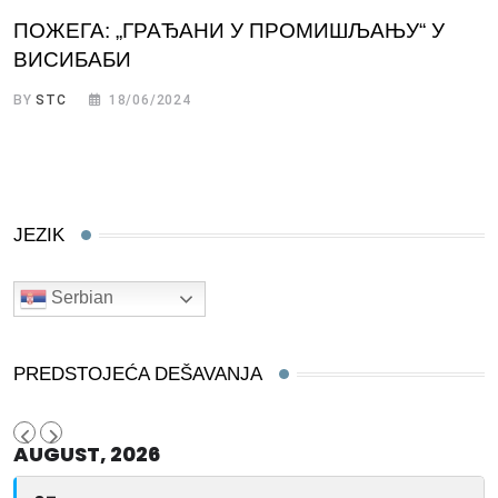
ПОЖЕГА: „ГРАЂАНИ У ПРОМИШЉАЊУ“ У
ВИСИБАБИ
BY
STC
18/06/2024
JEZIK
Serbian
PREDSTOJEĆA DEŠAVANJA
AUGUST, 2026