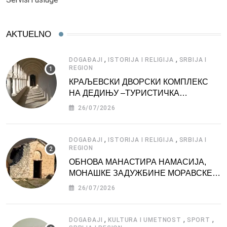
AKTUELNO
,
,
DOGAĐAJI
ISTORIJA I RELIGIJA
SRBIJA I
REGION
КРАЉЕВСКИ ДВОРСКИ КОМПЛЕКС
НА ДЕДИЊУ –ТУРИСТИЧКА
АТРАКЦИЈА
26/07/2026
,
,
DOGAĐAJI
ISTORIJA I RELIGIJA
SRBIJA I
REGION
ОБНОВА МАНАСТИРА НАМАСИЈА,
МОНАШКЕ ЗАДУЖБИНЕ МОРАВСКЕ
СРБИЈЕ
26/07/2026
,
,
,
DOGAĐAJI
KULTURA I UMETNOST
SPORT