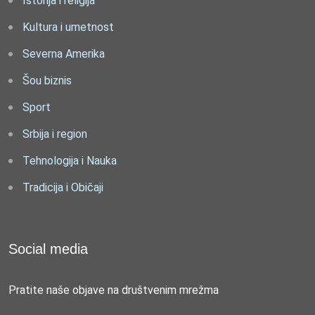
Istorija i religija
Kultura i umetnost
Severna Amerika
Šou biznis
Sport
Srbija i region
Tehnologija i Nauka
Tradicija i Običaji
Social media
Pratite naše objave na društvenim mrežma