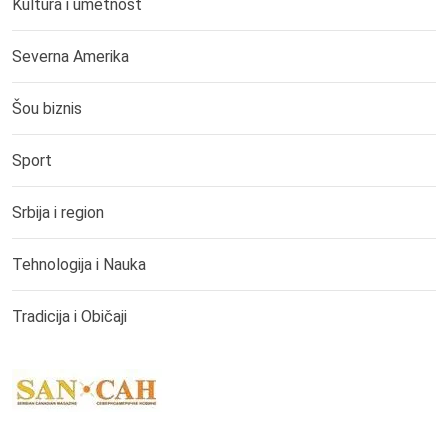
Kultura i umetnost
Severna Amerika
Šou biznis
Sport
Srbija i region
Tehnologija i Nauka
Tradicija i Običaji