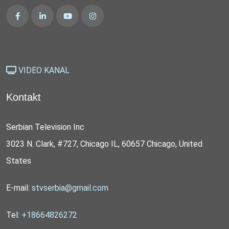
VIDEO KANAL
Kontakt
Serbian Television Inc
3023 N. Clark, #727, Chicago IL, 60657 Chicago, United
States
E-mail:
stvserbia@gmail.com
Tel:
+18664826272