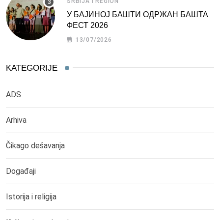
SRBIJA I REGION
У БАЈИНОЈ БАШТИ ОДРЖАН БАШТА
ФЕСТ 2026
13/07/2026
KATEGORIJE
ADS
Arhiva
Čikago dešavanja
Događaji
Istorija i religija