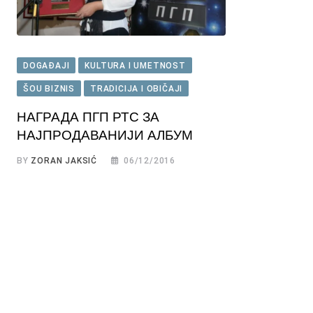
DOGAĐAJI
KULTURA I UMETNOST
ŠOU BIZNIS
TRADICIJA I OBIČAJI
НАГРАДА ПГП РТС ЗА
НАЈПРОДАВАНИЈИ АЛБУМ
BY
ZORAN JAKSIĆ
06/12/2016