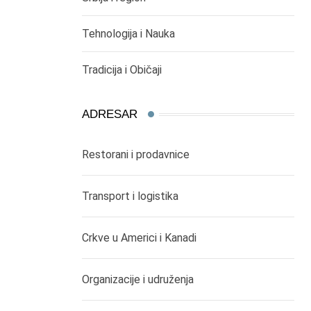
Tehnologija i Nauka
Tradicija i Običaji
ADRESAR
Restorani i prodavnice
Transport i logistika
Crkve u Americi i Kanadi
Organizacije i udruženja