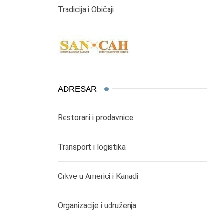
Tradicija i Običaji
ADRESAR
Restorani i prodavnice
Transport i logistika
Crkve u Americi i Kanadi
Organizacije i udruženja