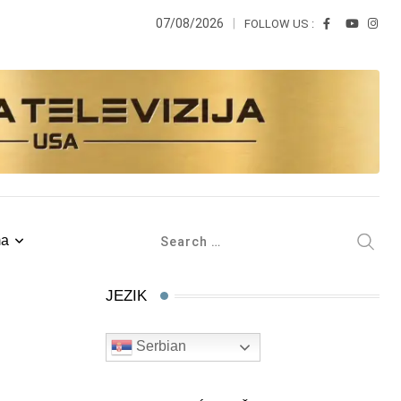
07/08/2026
FOLLOW US :
ma
JEZIK
Serbian