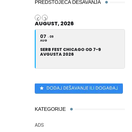
PREDSTOJEĆA DEŠAVANJA
AUGUST, 2026
07
09
AUG
SERB FEST CHICAGO OD 7-9
AVGUSTA 2026
KATEGORIJE
ADS