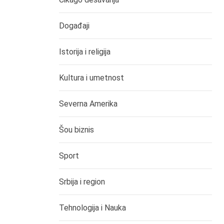
Događaji
Istorija i religija
Kultura i umetnost
Severna Amerika
Šou biznis
Sport
Srbija i region
Tehnologija i Nauka