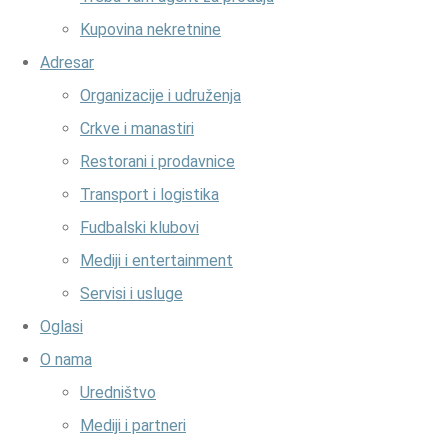
Kupovina nekretnine
Adresar
Organizacije i udruženja
Crkve i manastiri
Restorani i prodavnice
Transport i logistika
Fudbalski klubovi
Mediji i entertainment
Servisi i usluge
Oglasi
O nama
Uredništvo
Mediji i partneri