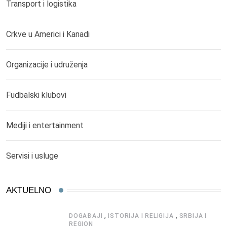
Transport i logistika
Crkve u Americi i Kanadi
Organizacije i udruženja
Fudbalski klubovi
Mediji i entertainment
Servisi i usluge
AKTUELNO
,
,
DOGAĐAJI
ISTORIJA I RELIGIJA
SRBIJA I
REGION